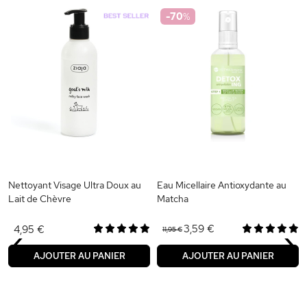
-70
%
Nettoyant Visage Ultra Doux au
Eau Micellaire Antioxydante au
Lait de Chèvre
Matcha
‹
›
3,59 €
4,95 €
11,95 €
AJOUTER AU PANIER
AJOUTER AU PANIER