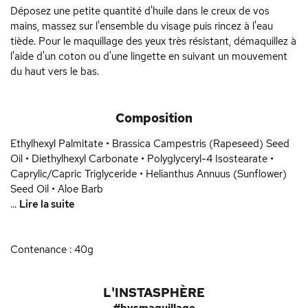
Déposez une petite quantité d'huile dans le creux de vos
mains, massez sur l'ensemble du visage puis rincez à l'eau
tiède. Pour le maquillage des yeux très résistant, démaquillez à
l'aide d'un coton ou d'une lingette en suivant un mouvement
du haut vers le bas.
Composition
Ethylhexyl Palmitate • Brassica Campestris (Rapeseed) Seed
Oil • Diethylhexyl Carbonate • Polyglyceryl-4 Isostearate •
Caprylic/Capric Triglyceride • Helianthus Annuus (Sunflower)
Seed Oil • Aloe Barb
...
Lire la suite
Contenance : 40g
L'INSTASPHÈRE