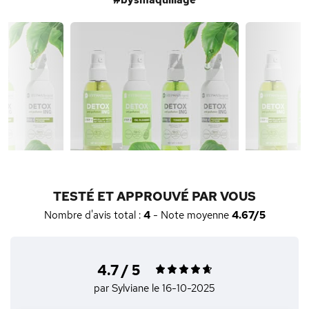
#bysmaquillage
TESTÉ ET APPROUVÉ PAR VOUS
Nombre d'avis total :
4
- Note moyenne
4.67/5
4.7 / 5
par Sylviane
le 16-10-2025