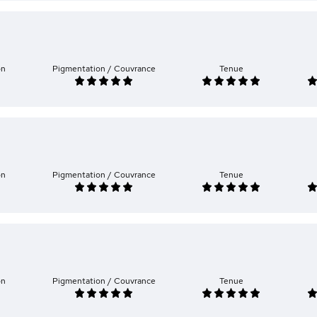
on
Pigmentation / Couvrance
Tenue
on
Pigmentation / Couvrance
Tenue
on
Pigmentation / Couvrance
Tenue