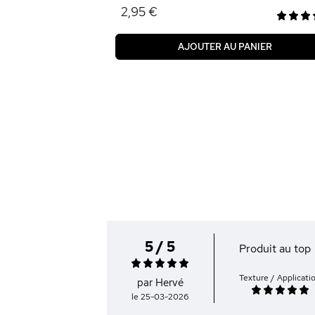
2,95 €
AJOUTER AU PANIER
5 / 5
Produit au top
Texture / Applicati
par Hervé
le 25-03-2026