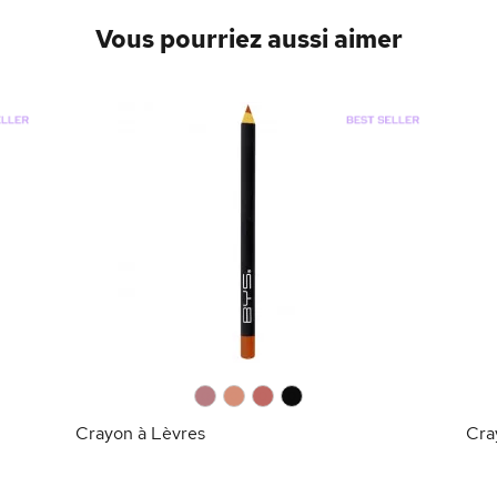
Vous pourriez aussi aimer
0
0
0
0
Crayon à Lèvres
Cra