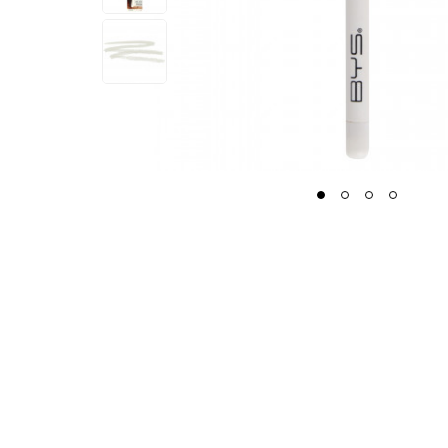
1
2
3
4