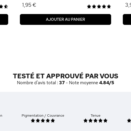
1,95 €
3,
AJOUTER AU PANIER
TESTÉ ET APPROUVÉ PAR VOUS
Nombre d'avis total :
37
- Note moyenne
4.84/5
on
Pigmentation / Couvrance
Tenue