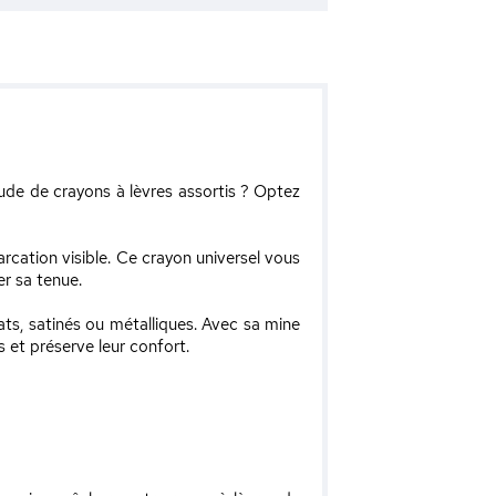
tude de crayons à lèvres assortis ? Optez
rcation visible. Ce crayon universel vous
er sa tenue.
ats, satinés ou métalliques. Avec sa mine
s et préserve leur confort.