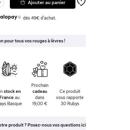
Ajouter au panier
dès 49€ d'achat.
 pour tous vos rouges à lèvres !
Prochain
En
stock en
cadeau
Ce produit
France
au
dans
vous rapporte
ays Basque
19,00 €
30
Rubys
otre produit ? Posez-nous vos questions ici