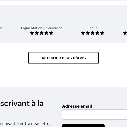
!
on
Pigmentation / Couvrance
Tenue
AFFICHER PLUS D'AVIS
scrivant à la
Adresse email
crivant à notre newsletter,