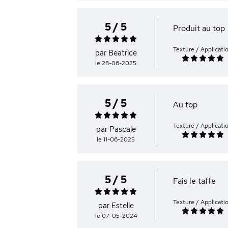
5 / 5
Produit au top
Texture / Applicati
par Beatrice
le 28-06-2025
5 / 5
Au top
Texture / Applicati
par Pascale
le 11-06-2025
5 / 5
Fais le taffe
Texture / Applicati
par Estelle
le 07-05-2024