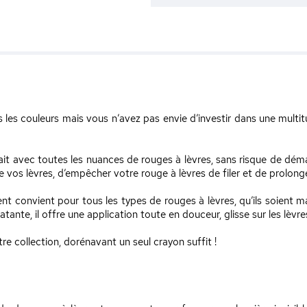
 les couleurs mais vous n’avez pas envie d’investir dans une multi
fait avec toutes les nuances de rouges à lèvres, sans risque de déma
e vos lèvres, d’empêcher votre rouge à lèvres de filer et de prolong
t convient pour tous les types de rouges à lèvres, qu’ils soient m
tante, il offre une application toute en douceur, glisse sur les lèvre
e collection, dorénavant un seul crayon suffit !