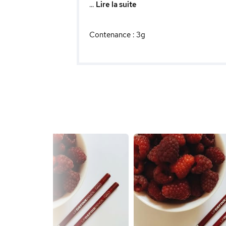
...
Lire la suite
Contenance : 3g