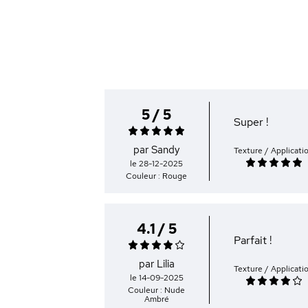
5 / 5
Super !
par Sandy
Texture / Applicati
le 28-12-2025
Couleur : Rouge
4.1 / 5
Parfait !
par Lilia
Texture / Applicati
le 14-09-2025
Couleur : Nude
Ambré