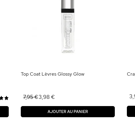
Top Coat Lèvres Glossy Glow
Cra
3,
3,98 €
7,95 €
AJOUTER AU PANIER