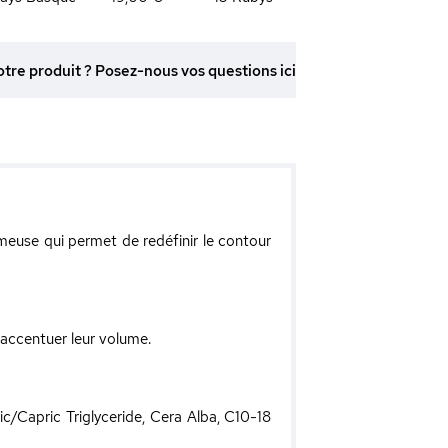
otre produit ? Posez-nous vos questions ici
euse qui permet de redéfinir le contour
 accentuer leur volume.
c/Capric Triglyceride, Cera Alba, C10-18