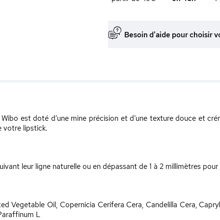
Besoin d'aide pour choisir v
Wibo est doté d’une mine précision et d’une texture douce et crém
votre lipstick.
ivant leur ligne naturelle ou en dépassant de 1 à 2 millimètres pour
 Vegetable Oil, Copernicia Cerifera Cera, Candelilla Cera, Capryli
 Paraffinum L