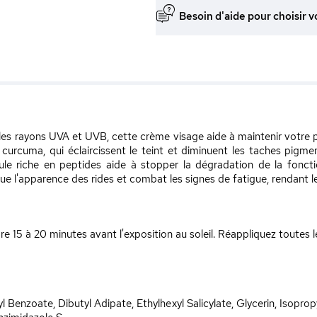
Besoin d'aide pour choisir v
es rayons UVA et UVB, cette crème visage aide à maintenir votre pe
rcuma, qui éclaircissent le teint et diminuent les taches pigment
mule riche en peptides aide à stopper la dégradation de la foncti
ue l'apparence des rides et combat les signes de fatigue, rendant le
 15 à 20 minutes avant l'exposition au soleil. Réappliquez toutes l
Benzoate, Dibutyl Adipate, Ethylhexyl Salicylate, Glycerin, Isoprop