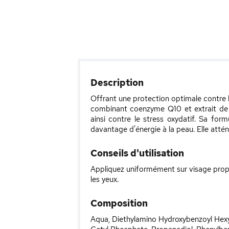
Description
Offrant une protection optimale contre l
combinant coenzyme Q10 et extrait de cu
ainsi contre le stress oxydatif. Sa for
davantage d'énergie à la peau. Elle attén
Conseils d'utilisation
Appliquez uniformément sur visage propre
les yeux.
Composition
Aqua, Diethylamino Hydroxybenzoyl Hexyl 