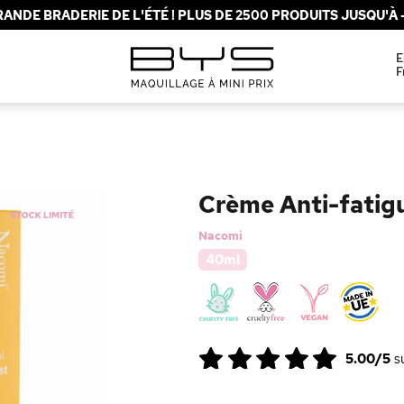
ANDE BRADERIE DE L'ÉTÉ ! PLUS DE 2500 PRODUITS JUSQU'À -
E
F
Crème Anti-fatig
Nacomi
40ml
5.00/5
s