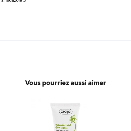
nzimidazole S
Vous pourriez aussi aimer