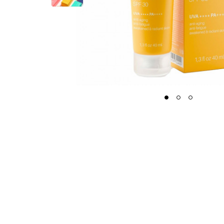
1
2
3