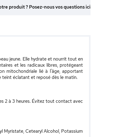
otre produit ? Posez-nous vos questions ici
au jeune. Elle hydrate et nourrit tout en
aires et les radicaux libres, protégeant
on mitochondriale lié à l'âge, apportant
 teint éclatant et reposé dès le matin.
es 2 à 3 heures. Évitez tout contact avec
yl Myristate, Cetearyl Alcohol, Potassium