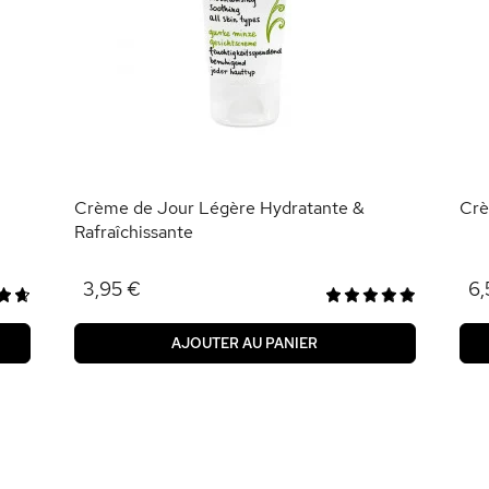
Crème de Jour Légère Hydratante &
Crè
Rafraîchissante
3,95 €
6,
AJOUTER AU PANIER