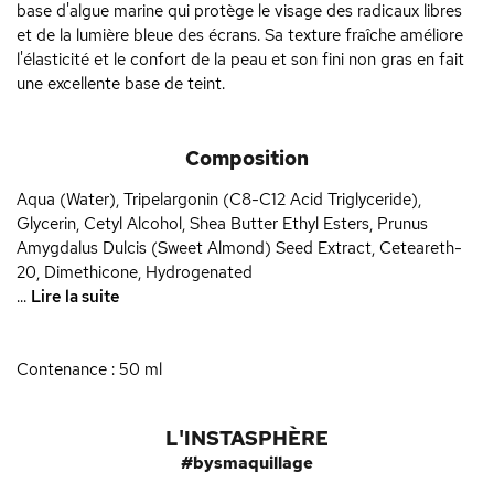
base d'algue marine qui protège le visage des radicaux libres
et de la lumière bleue des écrans. Sa texture fraîche améliore
l'élasticité et le confort de la peau et son fini non gras en fait
une excellente base de teint.
Composition
Aqua (Water), Tripelargonin (C8-C12 Acid Triglyceride),
Glycerin, Cetyl Alcohol, Shea Butter Ethyl Esters, Prunus
Amygdalus Dulcis (Sweet Almond) Seed Extract, Ceteareth-
20, Dimethicone, Hydrogenated
...
Lire la suite
Contenance : 50 ml
L'INSTASPHÈRE
#bysmaquillage