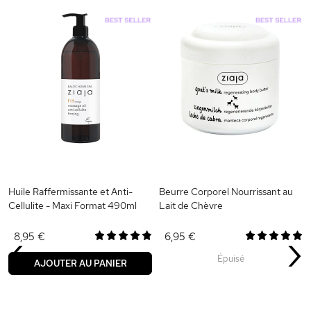
Huile Raffermissante et Anti-
Beurre Corporel Nourrissant au
Cellulite - Maxi Format 490ml
Lait de Chèvre
‹
›
8,95 €
6,95 €
Épuisé
AJOUTER AU PANIER