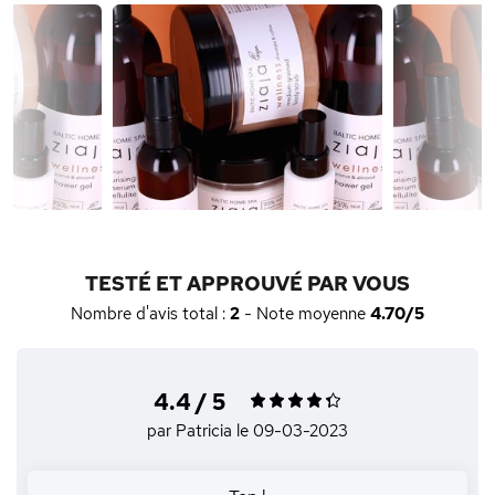
TESTÉ ET APPROUVÉ PAR VOUS
Nombre d'avis total :
2
- Note moyenne
4.70/5
4.4 / 5
par Patricia
le 09-03-2023