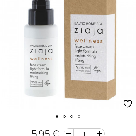
1
2
3
4
5,95 €