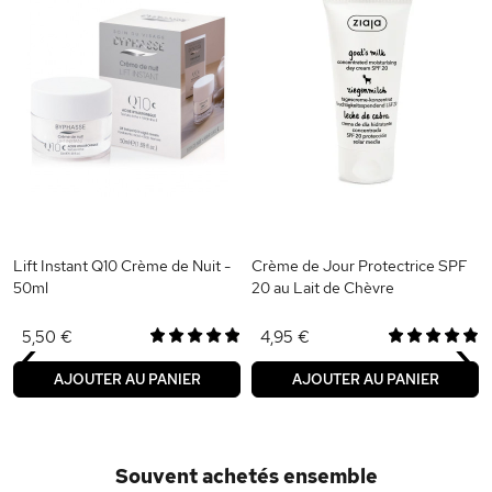
Lift Instant Q10 Crème de Nuit -
Crème de Jour Protectrice SPF
50ml
20 au Lait de Chèvre
‹
›
5,50 €
4,95 €
AJOUTER AU PANIER
AJOUTER AU PANIER
Souvent achetés ensemble