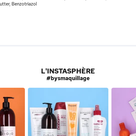
tter, Benzotriazol
L'INSTASPHÈRE
#bysmaquillage