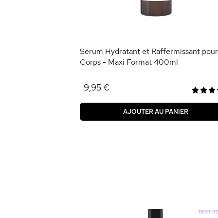
ANIER
Sérum Hydratant et Raffermissant pour
Corps - Maxi Format 400ml
9,95 €
AJOUTER AU PANIER