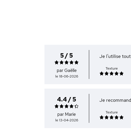
5 / 5
Je l'utilise tou
Texture
par Gaëlle
le 18-06-2026
4.4 / 5
Je recomman
Texture
par Marie
le 13-04-2026