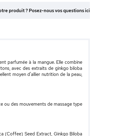
otre produit ? Posez-nous vos questions ici
ment parfumée à la mangue. Elle combine
pitons, avec des extraits de ginkgo biloba
ellent moyen d'allier nutrition de la peau,
lulite ou des mouvements de massage type
ca (Coffee) Seed Extract, Ginkgo Biloba