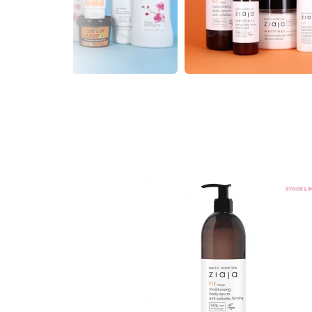
lulite Thé Rouge