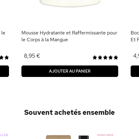
 le
Mousse Hydratante et Raffermissante pour
Bod
le Corps à la Mangue
Et 
8,95 €
4,
AJOUTER AU PANIER
Souvent achetés ensemble