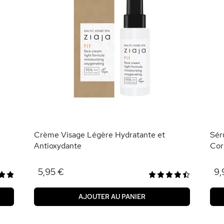
Crème Visage Légère Hydratante et
Sér
Antioxydante
Cor
5,95 €
9,
AJOUTER AU PANIER