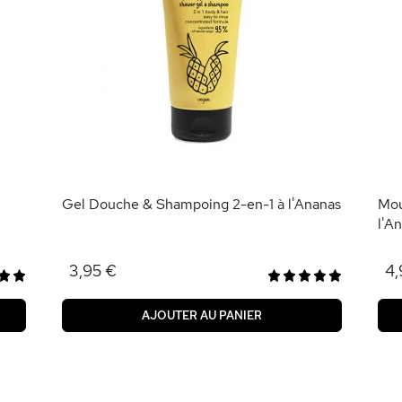
Gel Douche & Shampoing 2-en-1 à l'Ananas
Mou
l'A
3,95 €
4,
AJOUTER AU PANIER