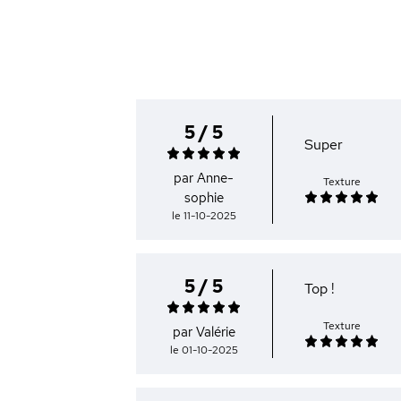
5 / 5
Super
par Anne-
Texture
sophie
le 11-10-2025
5 / 5
Top !
Texture
par Valérie
le 01-10-2025