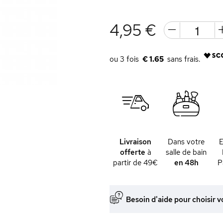
4,95 €
€ 1.65
Livraison
Dans votre
offerte
à
salle de bain
partir de 49€
en 48h
P
Besoin d'aide pour choisir v