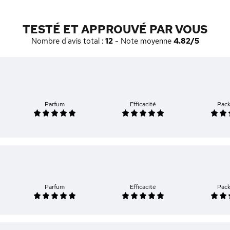
TESTÉ ET APPROUVÉ PAR VOUS
Nombre d'avis total :
12
- Note moyenne
4.82/5
Parfum
Efficacité
Pac
Parfum
Efficacité
Pac