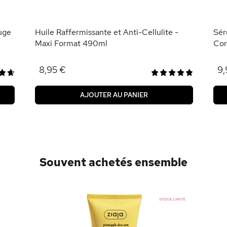
uge
Huile Raffermissante et Anti-Cellulite -
Sér
Maxi Format 490ml
Cor
8,95 €
9,
AJOUTER AU PANIER
Souvent achetés ensemble