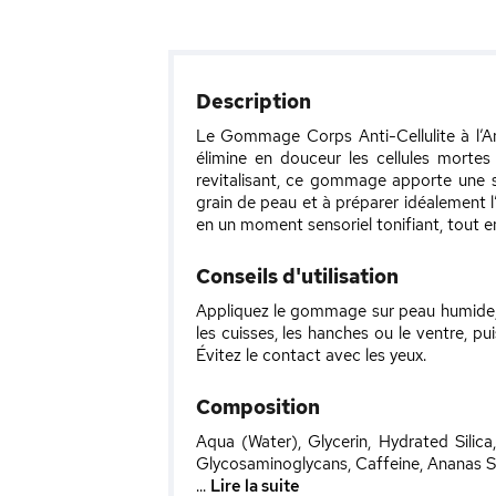
Description
Le Gommage Corps Anti-Cellulite à l’An
élimine en douceur les cellules mortes
revitalisant, ce gommage apporte une sen
grain de peau et à préparer idéalement l’é
en un moment sensoriel tonifiant, tout e
Conseils d'utilisation
Appliquez le gommage sur peau humide, 
les cuisses, les hanches ou le ventre, pu
Évitez le contact avec les yeux.
Composition
Aqua (Water), Glycerin, Hydrated Sili
Glycosaminoglycans, Caffeine, Ananas Sa
...
Lire la suite