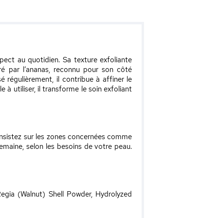
ect au quotidien. Sa texture exfoliante
iré par l’ananas, reconnu pour son côté
 régulièrement, il contribue à affiner le
à utiliser, il transforme le soin exfoliant
Insistez sur les zones concernées comme
 semaine, selon les besoins de votre peau.
egia (Walnut) Shell Powder, Hydrolyzed