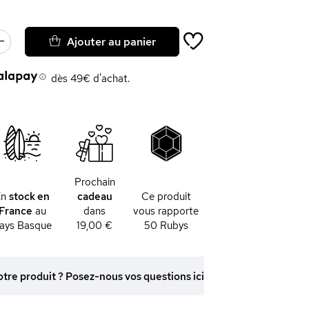
Ajouter au panier
dès 49€ d'achat.
Prochain
En
stock en
cadeau
Ce produit
France
au
dans
vous rapporte
ays Basque
19,00 €
50
Rubys
otre produit ? Posez-nous vos questions ici