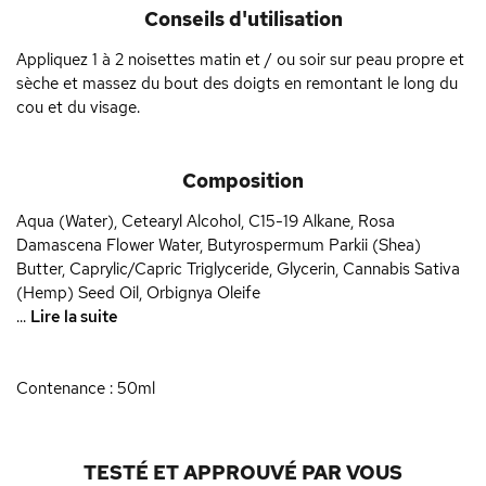
Conseils d'utilisation
Appliquez 1 à 2 noisettes matin et / ou soir sur peau propre et
sèche et massez du bout des doigts en remontant le long du
cou et du visage.
Composition
Aqua (Water), Cetearyl Alcohol, C15-19 Alkane, Rosa
Damascena Flower Water, Butyrospermum Parkii (Shea)
Butter, Caprylic/Capric Triglyceride, Glycerin, Cannabis Sativa
(Hemp) Seed Oil, Orbignya Oleife
...
Lire la suite
Contenance : 50ml
TESTÉ ET APPROUVÉ PAR VOUS