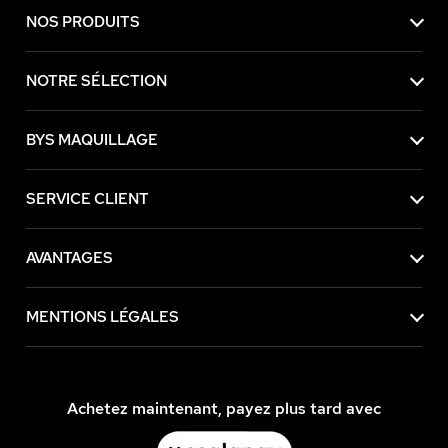
NOS PRODUITS
NOTRE SÉLECTION
BYS MAQUILLAGE
SERVICE CLIENT
AVANTAGES
MENTIONS LÉGALES
e contenu de
Achetez maintenant, payez plus tard avec
e vous déranger, mais on aimerait bien
e visite... Les données personnelles