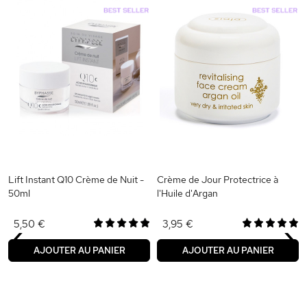
Lift Instant Q10 Crème de Nuit -
Crème de Jour Protectrice à
50ml
l'Huile d'Argan
‹
›
5,50 €
3,95 €
AJOUTER AU PANIER
AJOUTER AU PANIER