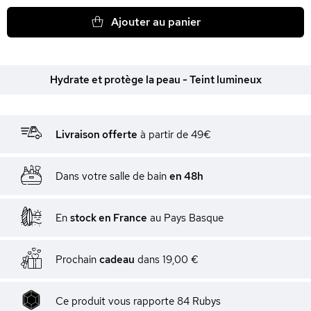
Ajouter au panier
Hydrate et protège la peau - Teint lumineux
Livraison offerte
à partir de 49€
Dans votre salle de bain
en 48h
En
stock en France
au Pays Basque
Prochain
cadeau
dans
19,00 €
Ce produit vous rapporte
84
Rubys