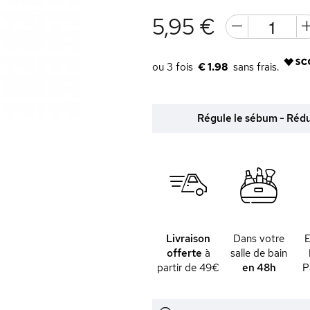
5,95 €
€ 1.98
Régule le sébum - Rédu
Livraison
Dans votre
offerte
à
salle de bain
partir de 49€
en 48h
P