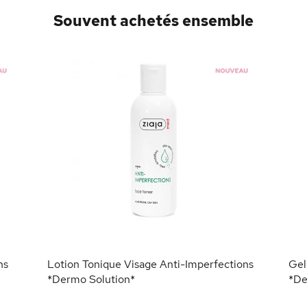
Souvent achetés ensemble
ns
Lotion Tonique Visage Anti-Imperfections
Gel
*Dermo Solution*
*De