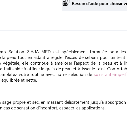
Besoin d'aide pour choisir v
rmo Solution ZIAJA MED est spécialement formulée pour les 
 la peau tout en aidant à réguler l’excès de sébum, pour un teint pl
ine végétale, elle contribue à améliorer l’aspect de la peau et à l
 fruits aide à affiner le grain de peau et à lisser le teint. Confortab
Complétez votre routine avec notre sélection de
soins anti-imper
équilibrée et nette.
visage propre et sec, en massant délicatement jusqu’à absorption c
En cas de sensation d’inconfort, espacer les applications.