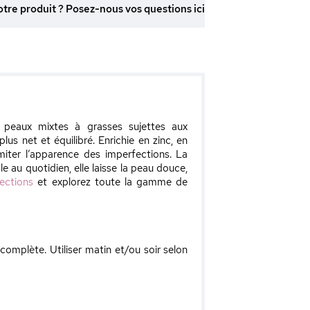
otre produit ? Posez-nous vos questions ici
peaux mixtes à grasses sujettes aux
us net et équilibré. Enrichie en zinc, en
imiter l’apparence des imperfections. La
le au quotidien, elle laisse la peau douce,
fections
et explorez toute la gamme de
omplète. Utiliser matin et/ou soir selon