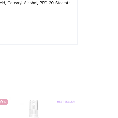
cid, Cetearyl Alcohol, PEG-20 Stearate,
70
%