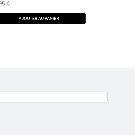
95 €
AJOUTER AU PANIER