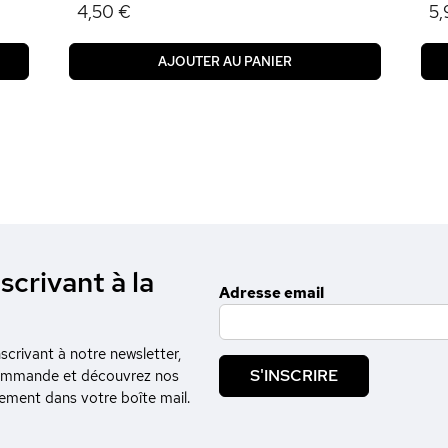
4,50 €
5,
AJOUTER AU PANIER
scrivant à la
Adresse email
crivant à notre newsletter,
S'INSCRIRE
commande et découvrez nos
tement dans votre boîte mail.