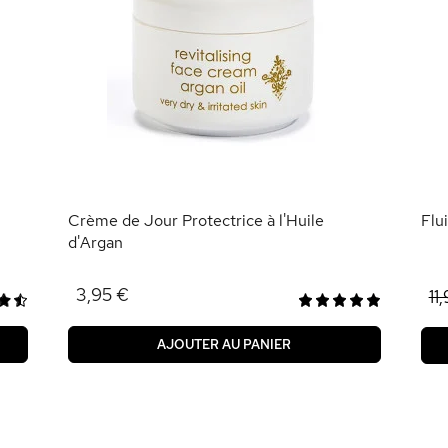
Crème de Jour Protectrice à l'Huile
Flu
d'Argan
3,95 €
11
AJOUTER AU PANIER