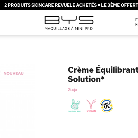
2 PRODUITS SKINCARE REVUELE ACHETÉS = LE 3ÈME OFFERT 
E
F
Crème Équilibran
Solution*
Ziaja