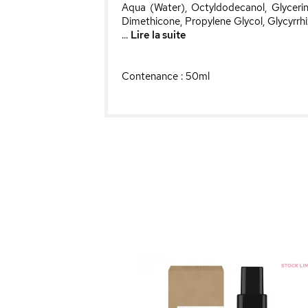
Aqua (Water), Octyldodecanol, Glycerin
Dimethicone, Propylene Glycol, Glycyrrhi
...
Lire la suite
Contenance : 50ml