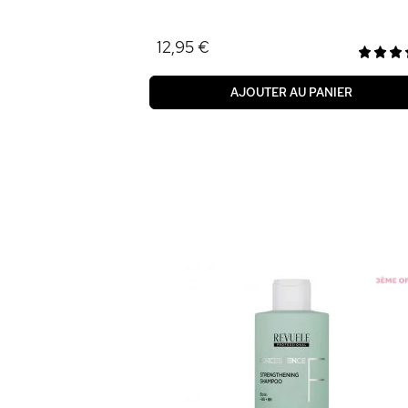
12,95 €
AJOUTER AU PANIER
x Longueurs &