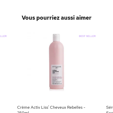
Vous pourriez aussi aimer
Crème Activ Liss' Cheveux Rebelles -
Sér
250ml
Sec