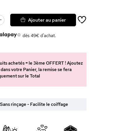
Ajouter au panier
dès 49€ d'achat.
oduits achetés = le 3ème OFFERT ! Ajoutez
 dans votre Panier, la remise se fera
uement sur le Total
ans rinçage - Facilite le coiffage