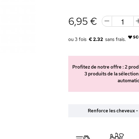
6,95 €
€ 2.32
Profitez de notre offre : 2 pr
3 produits de la sélection
automatiq
Renforce les cheveux - S