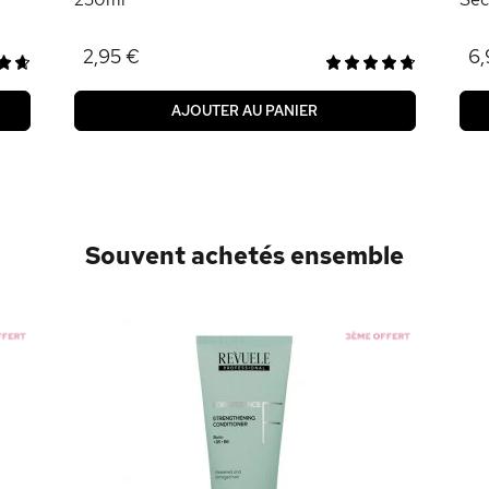
2,95 €
6,
AJOUTER AU PANIER
Souvent achetés ensemble