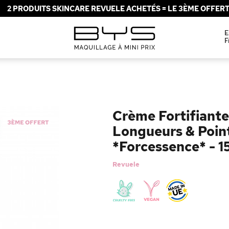
2 PRODUITS SKINCARE REVUELE ACHETÉS = LE 3ÈME OFFERT 
E
F
Crème Fortifiant
Longueurs & Poin
*Forcessence* - 
Revuele