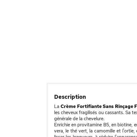
Description
La
Crème Fortifiante Sans Rinçage 
les cheveux fragilisés ou cassants. Sa tex
générale de la chevelure.
Enrichie en provitamine B5, en biotine,
vera, le thé vert, la camomille et l'ortie