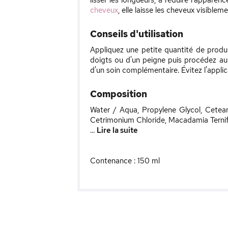
lisser les longueurs, à réduire l'apparen
cheveux
, elle laisse les cheveux visibleme
Conseils d'utilisation
Appliquez une petite quantité de produi
doigts ou d'un peigne puis procédez au 
d'un soin complémentaire. Évitez l'applica
Composition
Water / Aqua, Propylene Glycol, Cetear
Cetrimonium Chloride, Macadamia Ternifo
...
Lire la suite
Contenance : 150 ml