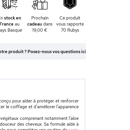
En
stock en
Prochain
Ce produit
France
au
cadeau
dans
vous rapporte
ays Basque
19,00 €
70
Rubys
otre produit ? Posez-nous vos questions ici
conçu pour aider à protéger et renforcer
iter le coiffage et d'améliorer l'apparence
its végétaux comprenant notamment l'aloe
 douceur des cheveux. Sa formule aide à