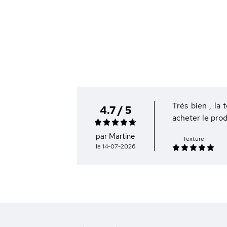
Trés bien , la 
4.7 / 5
acheter le prod
par Martine
Texture
le 14-07-2026