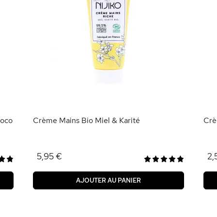
Coco
Crème Mains Bio Miel & Karité
Crè
5,95 €
2,
AJOUTER AU PANIER