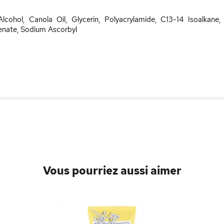
lcohol, Canola Oil, Glycerin, Polyacrylamide, C13-14 Isoalkane,
enate, Sodium Ascorbyl
Vous pourriez aussi aimer