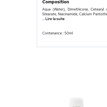
Composition
Aqua (Water), Dimethicone, Cetearyl A
Stearate, Niacinamide, Calcium Pantoth
...
Lire la suite
Contenance : 50ml