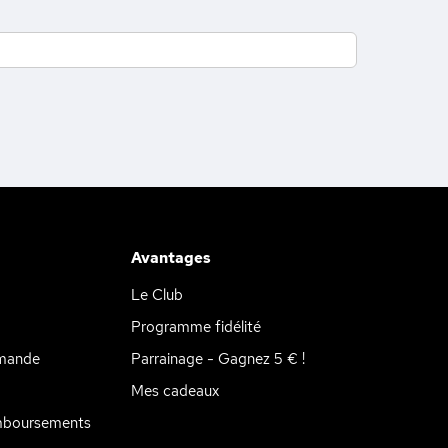
Avantages
Le Club
Programme fidélité
mande
Parrainage - Gagnez 5 € !
Mes cadeaux
mboursements