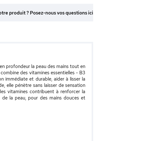
otre produit ? Posez-nous vos questions ici
 en profondeur la peau des mains tout en
e combine des vitamines essentielles - B3
n immédiate et durable, aider à lisser la
e, elle pénètre sans laisser de sensation
des vitamines contribuent à renforcer la
ité de la peau, pour des mains douces et