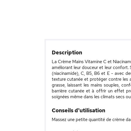
Description
La Crème Mains Vitamine C et Niacinamid
améliorant leur douceur et leur confort.
(niacinamide), C, B5, B6 et E - avec des
texture cutanée et protéger contre les a
grasse, laissant les mains souples, con
barrière cutanée et à offrir un effet p
soignées même dans les climats secs ou 
Conseils d'utilisation
Massez une petite quantité de crème dans