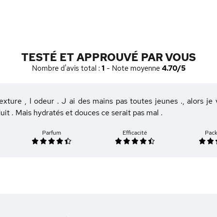
TESTÉ ET APPROUVÉ PAR VOUS
Nombre d'avis total :
1
- Note moyenne
4.70/5
texture , l odeur . J ai des mains pas toutes jeunes ., alors je
uit . Mais hydratés et douces ce serait pas mal .
Parfum
Efficacité
Pac