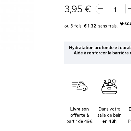
3,95 €
€ 1.32
Hydratation profonde et durabl
Aide à renforcer la barrière 
Livraison
Dans votre
offerte
à
salle de bain
partir de 49€
en 48h
P