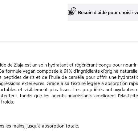
Besoin d'aide pour choisir v
e de Ziaja est un soin hydratant et régénérant conçu pour nourrir
 Sa formule vegan composée à 91 % d’ingrédients d’origine naturell
 peptides de riz et de l’huile de camélia pour offrir une hydratatio
gressions extérieures. Grâce à sa texture légère à absorption rapid
fortables et visiblement plus lisses. Les propriétés antioxydantes 
rotecteur, tandis que les agents nourrissants améliorent l’élastic
froids.
 les mains, jusqu'à absorption totale.