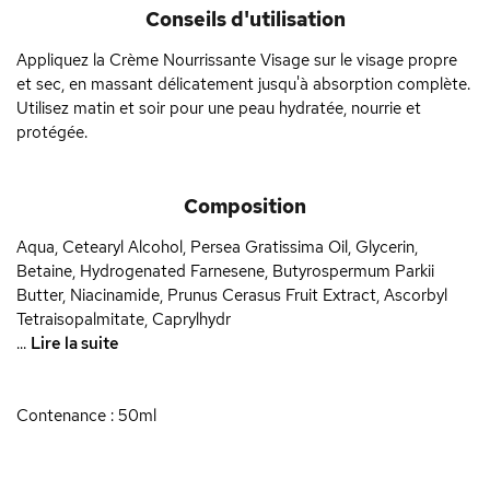
Conseils d'utilisation
Appliquez la Crème Nourrissante Visage sur le visage propre
et sec, en massant délicatement jusqu'à absorption complète.
Utilisez matin et soir pour une peau hydratée, nourrie et
protégée.
Composition
Aqua, Cetearyl Alcohol, Persea Gratissima Oil, Glycerin,
Betaine, Hydrogenated Farnesene, Butyrospermum Parkii
Butter, Niacinamide, Prunus Cerasus Fruit Extract, Ascorbyl
Tetraisopalmitate, Caprylhydr
...
Lire la suite
Contenance : 50ml