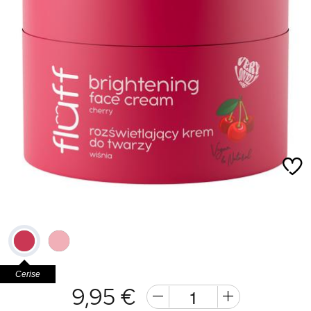
Cerise
9,95 €