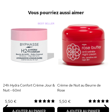
Vous pourriez aussi aimer
24h Hydra Confort Crème Jour &
Crème de Nuit au Beurre de
Nuit - 60ml
Rose
‹
›
5,50 €
5,50 €
AJOUTER AU PANIER
AJOUTER AU PANIER