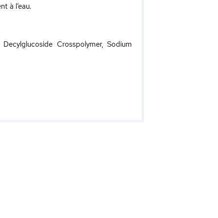
t à l’eau.
te Decylglucoside Crosspolymer, Sodium