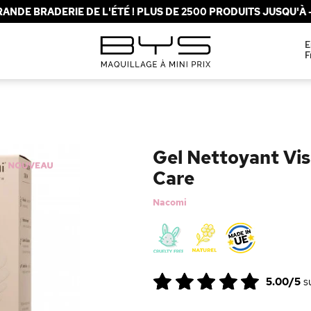
ANDE BRADERIE DE L'ÉTÉ ! PLUS DE 2500 PRODUITS JUSQU'À -
E
F
Gel Nettoyant Vis
Care
Nacomi
5.00/5
s