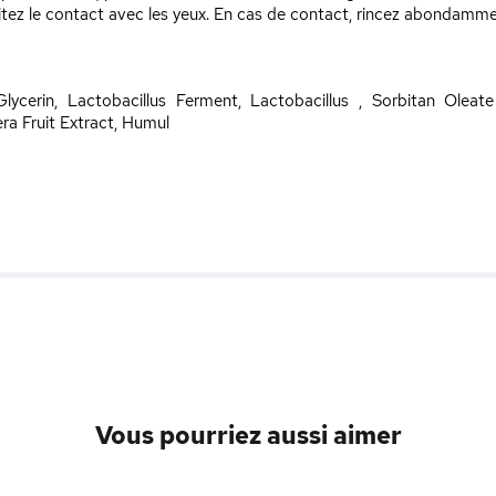
 Évitez le contact avec les yeux. En cas de contact, rincez abondammen
Glycerin, Lactobacillus Ferment, Lactobacillus , Sorbitan Olea
ra Fruit Extract, Humul
Vous pourriez aussi aimer