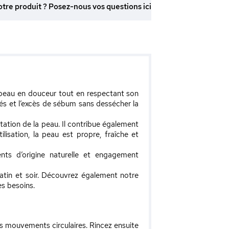
otre produit ? Posez-nous vos questions ici
peau en douceur tout en respectant son
etés et l’excès de sébum sans dessécher la
atation de la peau. Il contribue également
lisation, la peau est propre, fraîche et
nts d’origine naturelle et engagement
atin et soir. Découvrez également notre
s besoins.
s mouvements circulaires. Rincez ensuite