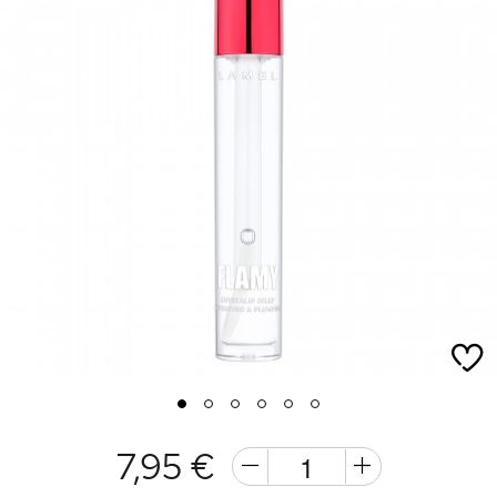
1
2
3
4
5
6
7,95 €