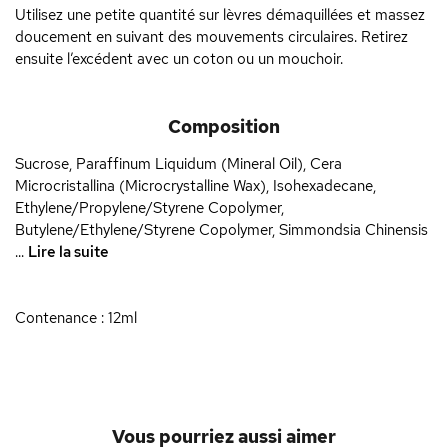
Utilisez une petite quantité sur lèvres démaquillées et massez
doucement en suivant des mouvements circulaires. Retirez
ensuite l’excédent avec un coton ou un mouchoir.
Composition
Sucrose, Paraffinum Liquidum (Mineral Oil), Cera
Microcristallina (Microcrystalline Wax), Isohexadecane,
Ethylene/Propylene/Styrene Copolymer,
Butylene/Ethylene/Styrene Copolymer, Simmondsia Chinensis
...
Lire la suite
Contenance : 12ml
Vous pourriez aussi aimer