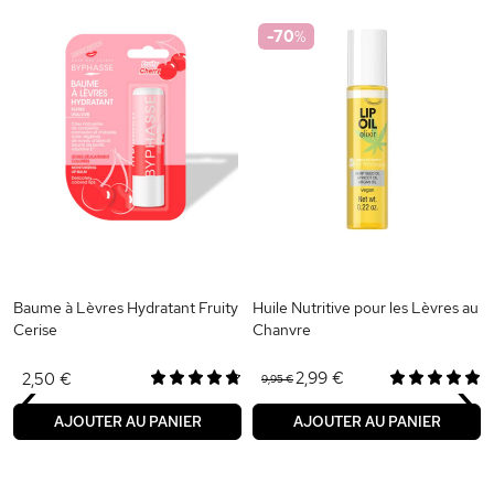
-70
%
Baume à Lèvres Hydratant Fruity
Huile Nutritive pour les Lèvres au
Cerise
Chanvre
‹
›
2,99 €
2,50 €
9,95 €
AJOUTER AU PANIER
AJOUTER AU PANIER