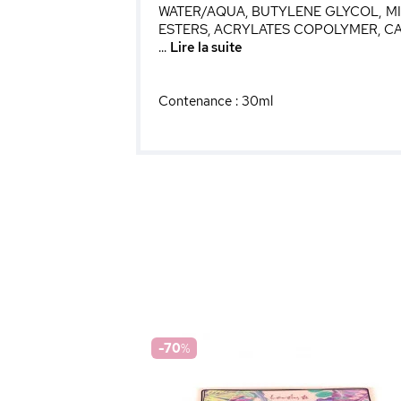
WATER/AQUA, BUTYLENE GLYCOL, M
ESTERS, ACRYLATES COPOLYMER, C
...
Lire la suite
Contenance : 30ml
-70
%