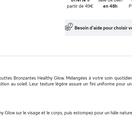
partir de 49€
en 48h
P
Besoin d'aide pour choisir v
uttes Bronzantes Healthy Glow. Mélangées à votre soin quotidien o
sition au soleil. Leur texture légère assure un fini uniforme pour 
 Glow sur le visage et le corps, puis estompez pour un hâle naturel