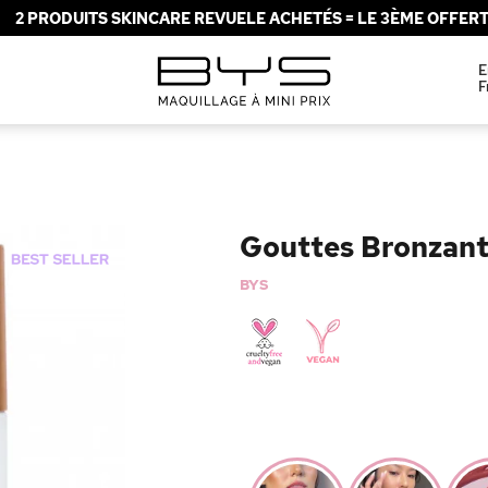
2 PRODUITS SKINCARE REVUELE ACHETÉS = LE 3ÈME OFFERT 
E
F
Gouttes Bronzant
BYS