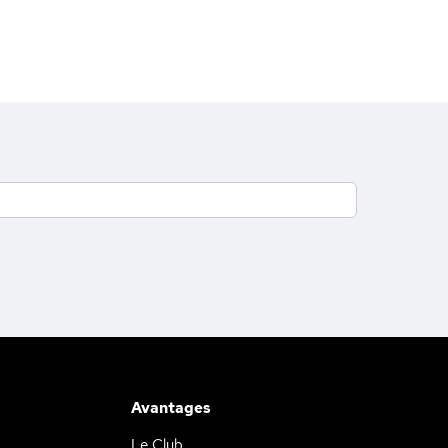
Avantages
Le Club