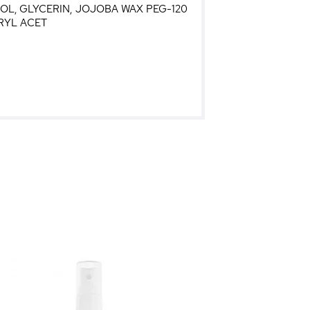
L, GLYCERIN, JOJOBA WAX PEG-120
RYL ACET