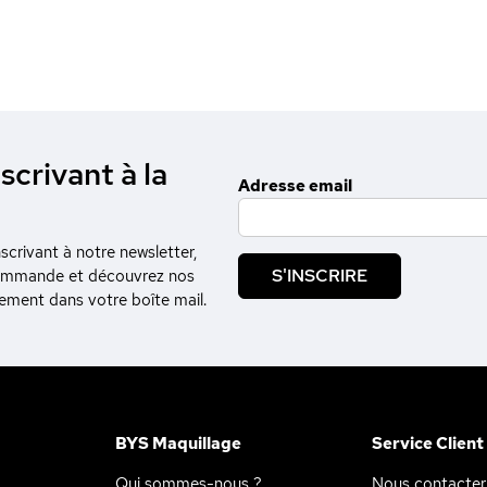
scrivant à la
Adresse email
crivant à notre newsletter,
S'INSCRIRE
commande et découvrez nos
tement dans votre boîte mail.
BYS Maquillage
Service Client
Qui sommes-nous ?
Nous contacter