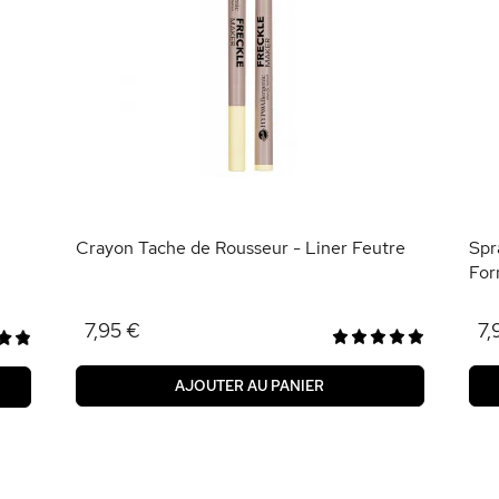
Crayon Tache de Rousseur - Liner Feutre
Spr
For
7,95 €
7,
AJOUTER AU PANIER