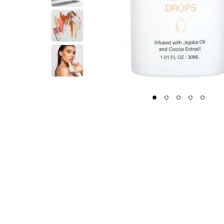
1
2
3
4
5