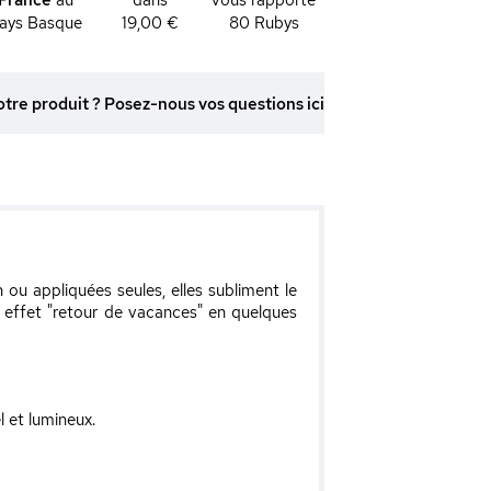
ays Basque
19,00 €
80
Rubys
otre produit ? Posez-nous vos questions ici
u appliquées seules, elles subliment le
un effet "retour de vacances" en quelques
 et lumineux.