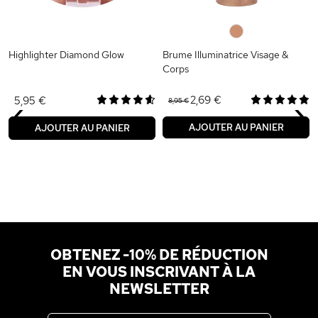
0
Highlighter Diamond Glow
Brume Illuminatrice Visage &
Corps
‹
›
2,69 €
5,95 €
8,95 €
AJOUTER AU PANIER
AJOUTER AU PANIER
OBTENEZ -10% DE RÉDUCTION
EN VOUS INSCRIVANT À LA
NEWSLETTER
Adresse email