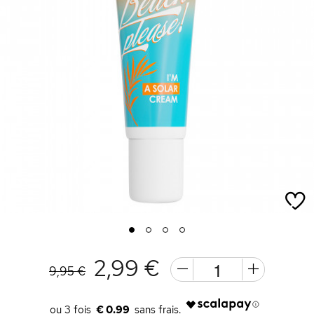
1
2
3
4
2,99 €
9,95 €
€ 0.99