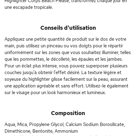
Highlighter Corps Beach Please, transformez chaque jour en
une escapade tropicale.
Conseils d'utilisation
Appliquez une petite quantité de produit sur le dos de votre
main, puis utilisez un pinceau ou vos doigts pour le répartir
uniformément sur les zones que vous souhaitez illuminer, telles
que les pommettes, le décolleté, les épaules et les jambes.
Pour un éclat plus intense, vous pouvez superposer plusieurs
couches jusqu'à obtenir l'effet désiré. La texture légère et
soyeuse du highlighter glisse facilement sur la peau, assurant
une application agréable et sans effort. Utilisez-le également
sur le visage pour un look harmonieux et lumineux.
Composition
Aqua, Mica, Propylene Glycol, Calcium Sodium Borosilicate,
Dimethicone, Bentonite, Ammonium