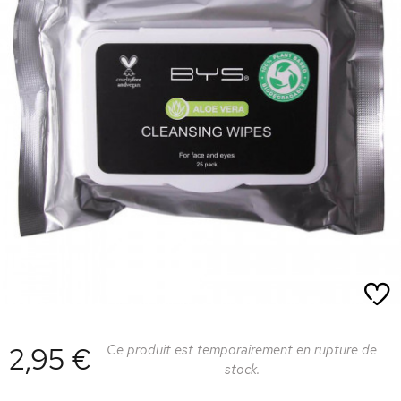
2,95 €
Ce produit est temporairement en rupture de
stock.