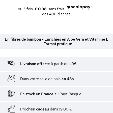
€ 0.98
dès 49€ d'achat.
En fibres de bambou - Enrichies en Aloe Vera et Vitamine E
- Format pratique
Livraison offerte
à partir de 49€
Dans votre salle de bain
en 48h
En
stock en France
au Pays Basque
Prochain
cadeau
dans
19,00 €