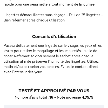
rapide pour une peau nette à tout moment de la journée.
Lingettes démaquillantes sans rinçage - Etui de 25 lingettes -
Bien refermer après chaque utilisation.
Conseils d'utilisation
Passez délicatement une lingette sur le visage, les yeux et les
lèvres pour retirer le maquillage et les impuretés. Inutile de
rincer. Refermez soigneusement le sachet après chaque
utilisation afin de préserver l’humidité des lingettes. Utilisez
matin et/ou soir selon vos besoins. Évitez le contact direct
avec l’intérieur des yeux.
TESTÉ ET APPROUVÉ PAR VOUS
Nombre d'avis total :
16
- Note moyenne
4.75/5