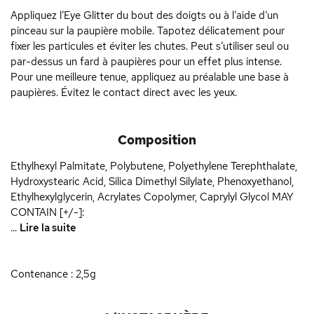
Appliquez l’Eye Glitter du bout des doigts ou à l’aide d’un
pinceau sur la paupière mobile. Tapotez délicatement pour
fixer les particules et éviter les chutes. Peut s’utiliser seul ou
par-dessus un fard à paupières pour un effet plus intense.
Pour une meilleure tenue, appliquez au préalable une base à
paupières. Évitez le contact direct avec les yeux.
Composition
Ethylhexyl Palmitate, Polybutene, Polyethylene Terephthalate,
Hydroxystearic Acid, Silica Dimethyl Silylate, Phenoxyethanol,
Ethylhexylglycerin, Acrylates Copolymer, Caprylyl Glycol MAY
CONTAIN [+/-]:
...
Lire la suite
Contenance : 2,5g