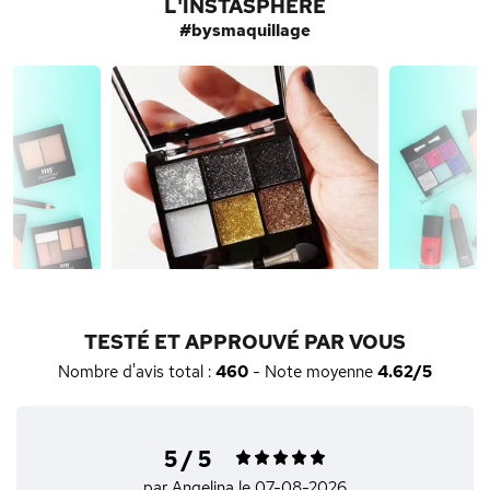
L'INSTASPHÈRE
#bysmaquillage
TESTÉ ET APPROUVÉ PAR VOUS
Nombre d'avis total :
460
- Note moyenne
4.62/5
5 / 5
par Angelina
le 07-08-2026