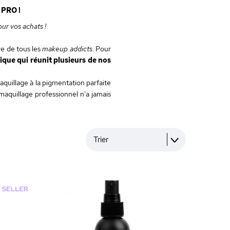
PRO !
our vos achats !
ve de tous les
makeup addicts
. Pour
que qui réunit plusieurs de nos
quillage à la pigmentation parfaite
 maquillage professionnel n'a jamais
Trier