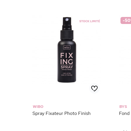
-50
WIBO
BYS
Spray Fixateur Photo Finish
Fond 