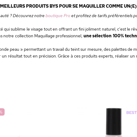
 MEILLEURS PRODUITS BYS POUR SE MAQUILLER COMME UN(E) 
beauté ? Découvrez notre
boutique Pro
et profitez de tarifs préférentiels p
qui sublime le visage tout en offrant un fini joliment naturel, c'est le rê
ns notre collection Maquillage professionnel,
une sélection 100% techni
de peau » permettant un travail du teint sur mesure, des palettes de ma
un résultat tout en précision. Grâce à ces produits experts, réaliser un
%