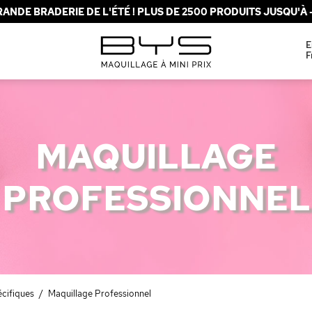
ANDE BRADERIE DE L'ÉTÉ ! PLUS DE 2500 PRODUITS JUSQU'À -
E
F
MAQUILLAGE
PROFESSIONNEL
cifiques
/
Maquillage Professionnel