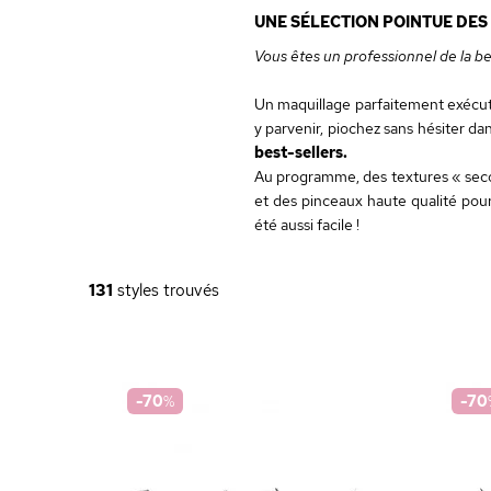
UNE SÉLECTION POINTUE DES
Vous êtes un professionnel de la 
Un maquillage parfaitement exécuté 
y parvenir, piochez sans hésiter da
best-sellers.
Au programme, des textures « secon
et des pinceaux haute qualité pour 
été aussi facile !
131
styles trouvés
-70
%
-70