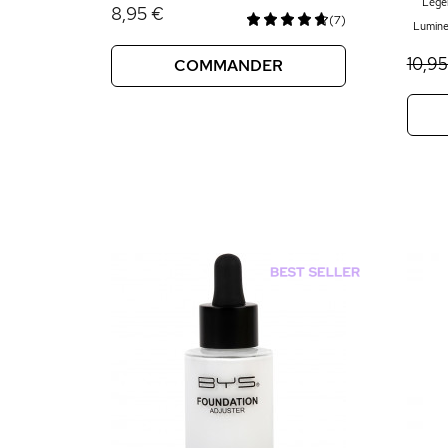
Lége
8,95 €
(7)
Lumine
10,95
COMMANDER