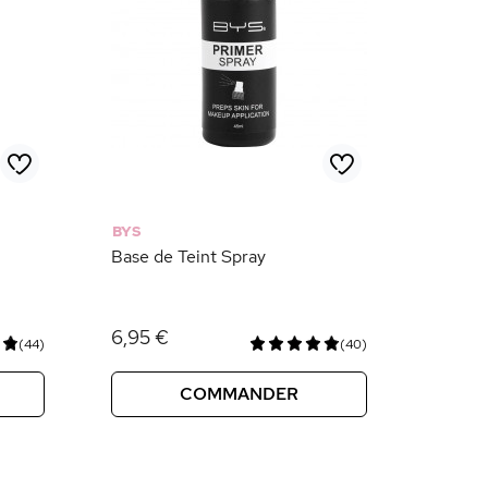
BYS
Base de Teint Spray
6,95 €
(44)
(40)
COMMANDER