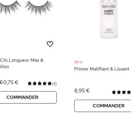
Cils Longueur Max &
BYS
ition
Primer Matifiant & Lissant
0,75 €
 €
(3)
8,95 €
COMMANDER
COMMANDER