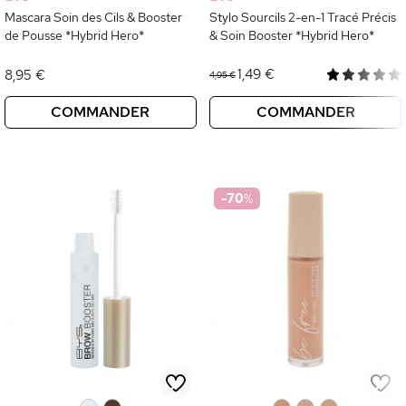
Mascara Soin des Cils & Booster
Stylo Sourcils 2-en-1 Tracé Précis
de Pousse *Hybrid Hero*
& Soin Booster *Hybrid Hero*
1,49 €
8,95 €
4,95 €
COMMANDER
COMMANDER
-70
%