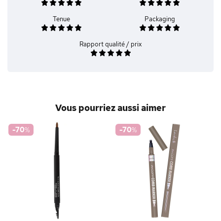
Tenue
Packaging
Rapport qualité / prix
Vous pourriez aussi aimer
-70
%
-70
%