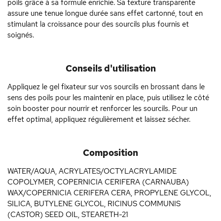
poils grâce à sa formule enrichie. Sa texture transparente
assure une tenue longue durée sans effet cartonné, tout en
stimulant la croissance pour des sourcils plus fournis et
soignés.
Conseils d'utilisation
Appliquez le gel fixateur sur vos sourcils en brossant dans le
sens des poils pour les maintenir en place, puis utilisez le côté
soin booster pour nourrir et renforcer les sourcils. Pour un
effet optimal, appliquez régulièrement et laissez sécher.
Composition
WATER/AQUA, ACRYLATES/OCTYLACRYLAMIDE
COPOLYMER, COPERNICIA CERIFERA (CARNAUBA)
WAX/COPERNICIA CERIFERA CERA, PROPYLENE GLYCOL,
SILICA, BUTYLENE GLYCOL, RICINUS COMMUNIS
(CASTOR) SEED OIL, STEARETH-21