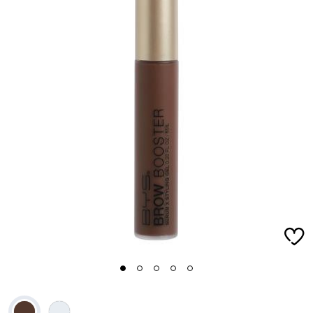
1
2
3
4
5