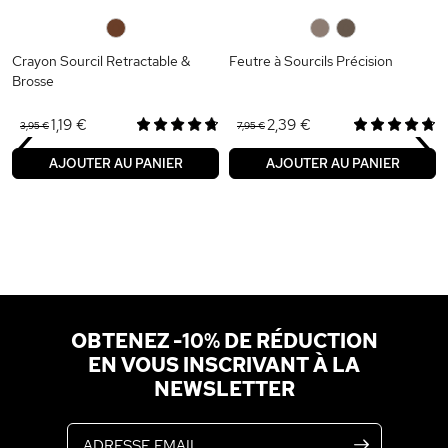
0
0
0
Crayon Sourcil Retractable &
Feutre à Sourcils Précision
Brosse
‹
›
1,19 €
2,39 €
3,95 €
7,95 €
AJOUTER AU PANIER
AJOUTER AU PANIER
OBTENEZ -10% DE RÉDUCTION
EN VOUS INSCRIVANT À LA
NEWSLETTER
Adresse email