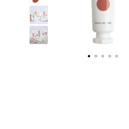
1
2
3
4
5