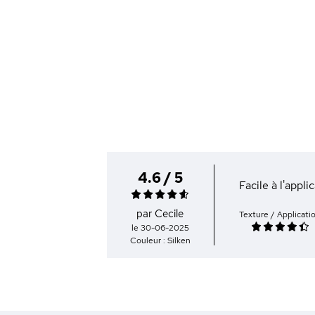
4.6 / 5
Facile à l'appli
par Cecile
Texture / Applicati
le 30-06-2025
Couleur : Silken