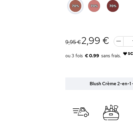
2,99 €
9,95 €
€ 0.99
Blush Crème 2-en-1 -