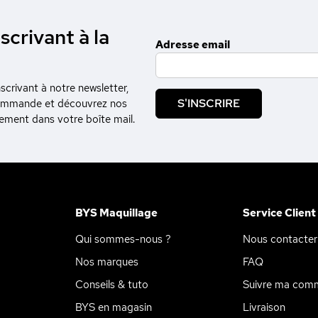
scrivant à la
Adresse email
crivant à notre newsletter,
S'INSCRIRE
commande et découvrez nos
tement dans votre boîte mail.
BYS Maquillage
Service Client
Qui sommes-nous ?
Nous contacter
Nos marques
FAQ
Conseils & tuto
Suivre ma com
BYS en magasin
Livraison