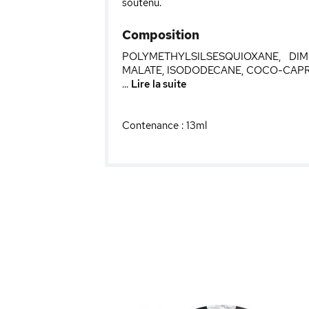
soutenu.
Composition
POLYMETHYLSILSESQUIOXANE, DIM
MALATE, ISODODECANE, COCO-CAPRY
...
Lire la suite
Contenance : 13ml