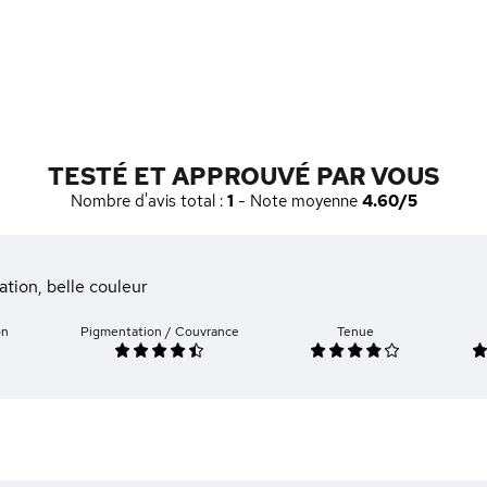
TESTÉ ET APPROUVÉ PAR VOUS
Nombre d'avis total :
1
- Note moyenne
4.60/5
cation, belle couleur
on
Pigmentation / Couvrance
Tenue