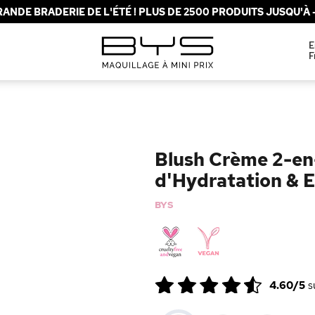
ANDE BRADERIE DE L'ÉTÉ ! PLUS DE 2500 PRODUITS JUSQU'À -
E
F
Blush Crème 2-en
d'Hydratation & E
BYS
4.60/5
s