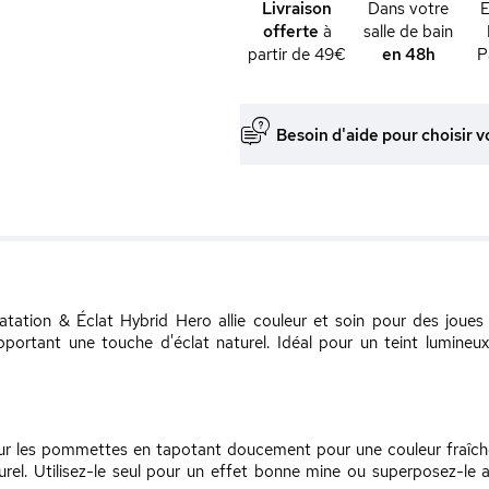
Livraison
Dans votre
offerte
à
salle de bain
partir de 49€
en 48h
P
Besoin d'aide pour choisir v
tation & Éclat Hybrid Hero allie couleur et soin pour des joues
pportant une touche d'éclat naturel. Idéal pour un teint lumineux 
ur les pommettes en tapotant doucement pour une couleur fraîch
rel. Utilisez-le seul pour un effet bonne mine ou superposez-le 