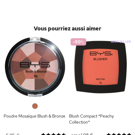
Vous pourriez aussi aimer
-50
%
0
Poudre Mosaïque Blush & Bronze
Blush Compact *Peachy
Collection*