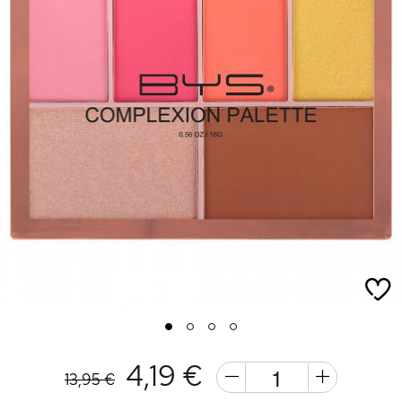
1
2
3
4
4,19 €
13,95 €