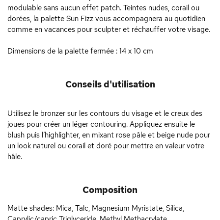
modulable sans aucun effet patch. Teintes nudes, corail ou
dorées, la palette Sun Fizz vous accompagnera au quotidien
comme en vacances pour sculpter et réchauffer votre visage.
Dimensions de la palette fermée : 14 x 10 cm
Conseils d'utilisation
Utilisez le bronzer sur les contours du visage et le creux des
joues pour créer un léger contouring. Appliquez ensuite le
blush puis l’highlighter, en mixant rose pâle et beige nude pour
un look naturel ou corail et doré pour mettre en valeur votre
hâle.
Composition
Matte shades: Mica, Talc, Magnesium Myristate, Silica,
Caprylic/capric Triglyceride, Methyl Methacrylate