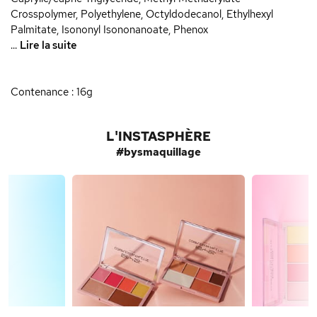
Crosspolymer, Polyethylene, Octyldodecanol, Ethylhexyl
Palmitate, Isononyl Isononanoate, Phenox
...
Lire la suite
Contenance : 16g
L'INSTASPHÈRE
#bysmaquillage