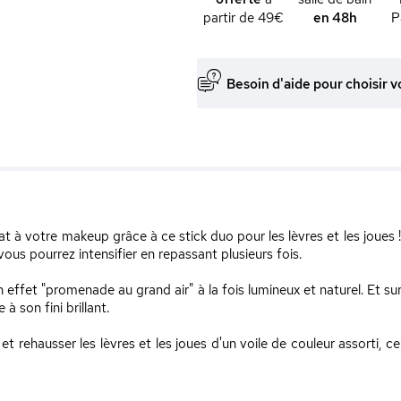
partir de 49€
en 48h
P
Besoin d'aide pour choisir v
t à votre makeup grâce à ce stick duo pour les lèvres et les joues 
 vous pourrez intensifier en repassant plusieurs fois.
un effet "promenade au grand air" à la fois lumineux et naturel. Et sur
 son fini brillant.
rehausser les lèvres et les joues d'un voile de couleur assorti, ce