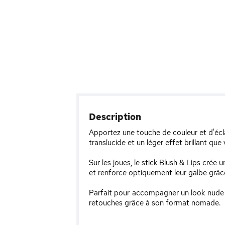
Description
Apportez une touche de couleur et d'écla
translucide et un léger effet brillant que
Sur les joues, le stick Blush & Lips crée 
et renforce optiquement leur galbe grâce à
Parfait pour accompagner un look nude et 
retouches grâce à son format nomade.