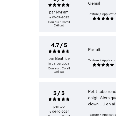
Génial
par Myriam
Texture / Applicati
le 01-07-2025
Couleur : Corail
Délicat
4.7 / 5
Parfait
par Beatrice
Texture / Applicati
le 28-06-2025
Couleur : Corail
Délicat
Petit tube rond
5 / 5
doigt. Alors qu
clown... J'en a
par Jo
le 06-10-2024
Texture / Applicati