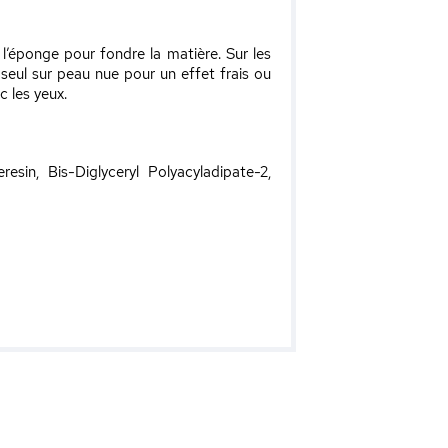
’éponge pour fondre la matière. Sur les
 seul sur peau nue pour un effet frais ou
 les yeux.
resin, Bis-Diglyceryl Polyacyladipate-2,