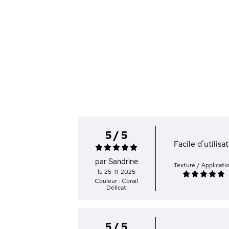
5 / 5
Facile d’utilisat
par Sandrine
Texture / Applicati
le 25-11-2025
Couleur : Corail
Délicat
5 / 5