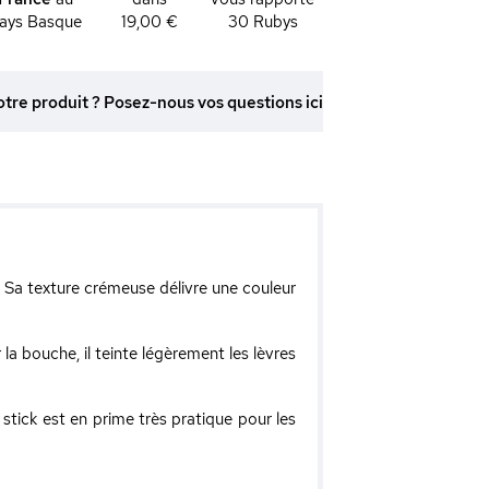
ays Basque
19,00 €
30
Rubys
otre produit ? Posez-nous vos questions ici
! Sa texture crémeuse délivre une couleur
 la bouche, il teinte légèrement les lèvres
 stick est en prime très pratique pour les