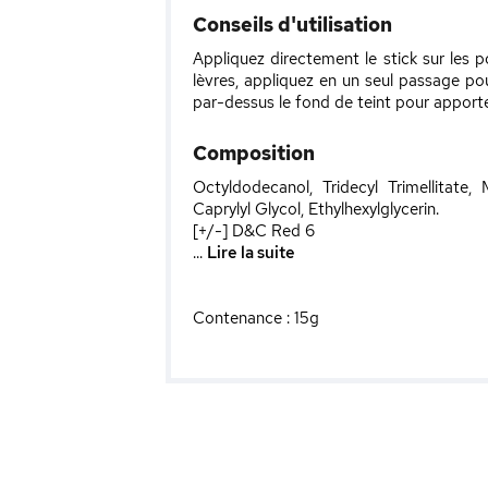
Conseils d'utilisation
Appliquez directement le stick sur les
lèvres, appliquez en un seul passage pou
par-dessus le fond de teint pour apporte
Composition
Octyldodecanol, Tridecyl Trimellitate, 
Caprylyl Glycol, Ethylhexylglycerin.
[+/-] D&C Red 6
...
Lire la suite
Contenance : 15g