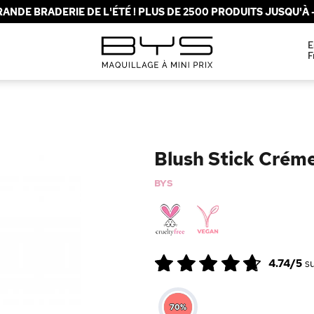
ANDE BRADERIE DE L'ÉTÉ ! PLUS DE 2500 PRODUITS JUSQU'À -
E
F
Blush Stick Crém
BYS
4.74/5
s