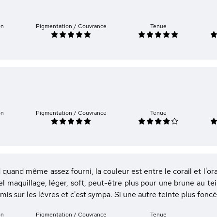
on
Pigmentation / Couvrance
Tenue
on
Pigmentation / Couvrance
Tenue
 quand même assez fourni, la couleur est entre le corail et l'o
el maquillage, léger, soft, peut-être plus pour une brune au tei
i mis sur les lèvres et c'est sympa. Si une autre teinte plus foncé
on
Pigmentation / Couvrance
Tenue