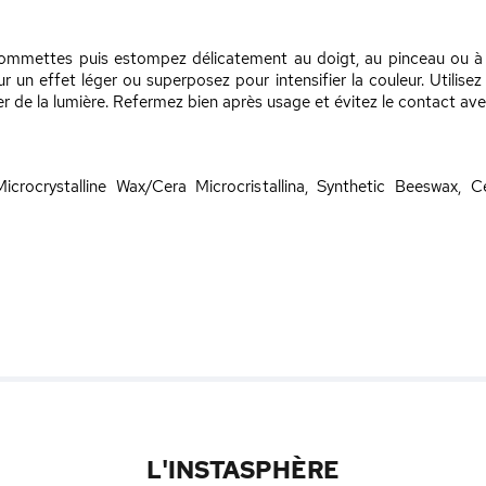
 pommettes puis estompez délicatement au doigt, au pinceau ou à l
r un effet léger ou superposez pour intensifier la couleur. Utilisez
r de la lumière. Refermez bien après usage et évitez le contact avec
Microcrystalline Wax/Cera Microcristallina, Synthetic Beeswax, Ce
L'INSTASPHÈRE