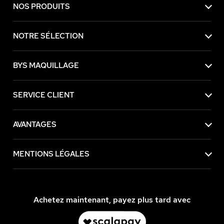
NOS PRODUITS
NOTRE SÉLECTION
BYS MAQUILLAGE
SERVICE CLIENT
AVANTAGES
MENTIONS LÉGALES
Achetez maintenant, payez plus tard avec
 contenu de ce site vous intéresse
on aimerait bien vous accompagner
nnées personnelles et cookies peuvent