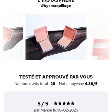
L'INSTASPHÈRE
#bysmaquillage
TESTÉ ET APPROUVÉ PAR VOUS
Nombre d'avis total :
28
- Note moyenne
4.88/5
5 / 5
par Marion
le 06-02-2026