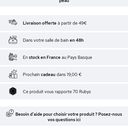
peau
Livraison offerte
à partir de 49€
Dans votre salle de bain
en 48h
En
stock en France
au Pays Basque
Prochain
cadeau
dans
19,00 €
Ce produit vous rapporte
70
Rubys
Besoin d'aide pour choisir votre produit ? Posez-nous
vos questions ici