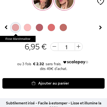
Rose Marshmallow
6,95 €
€ 2.32
dès 49€ d'achat.
Ajouter au panier
Subtilement irisé - Facile à estomper - Lisse et illumine la