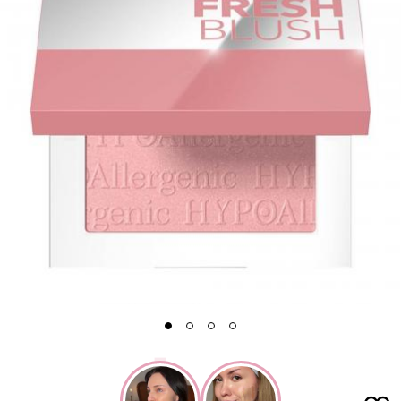
1
2
3
4