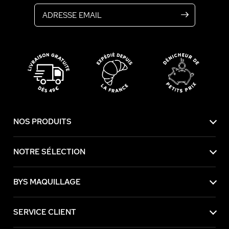
NOS PRODUITS
NOTRE SÉLECTION
BYS MAQUILLAGE
SERVICE CLIENT
sans accepter
tilise