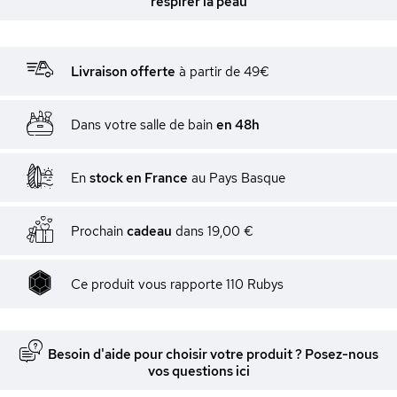
respirer la peau
Livraison offerte
à partir de 49€
Dans votre salle de bain
en 48h
En
stock en France
au Pays Basque
Prochain
cadeau
dans
19,00 €
Ce produit vous rapporte
110
Rubys
Besoin d'aide pour choisir votre produit ? Posez-nous
vos questions ici