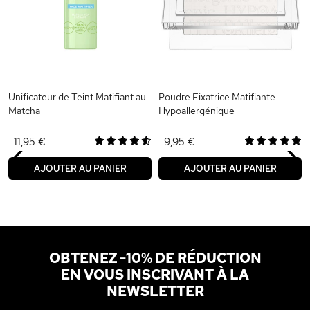
Unificateur de Teint Matifiant au
Poudre Fixatrice Matifiante
Matcha
Hypoallergénique
‹
›
11,95 €
9,95 €
AJOUTER AU PANIER
AJOUTER AU PANIER
OBTENEZ -10% DE RÉDUCTION
EN VOUS INSCRIVANT À LA
NEWSLETTER
Adresse email