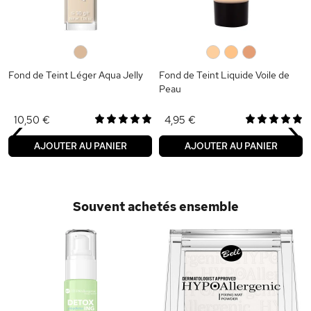
0
0
0
0
Fond de Teint Léger Aqua Jelly
Fond de Teint Liquide Voile de
Peau
‹
›
10,50 €
4,95 €
AJOUTER AU PANIER
AJOUTER AU PANIER
Souvent achetés ensemble