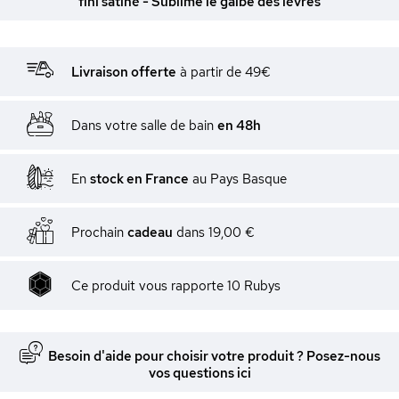
fini satiné - Sublime le galbe des lèvres
Livraison offerte
à partir de 49€
Dans votre salle de bain
en 48h
En
stock en France
au Pays Basque
Prochain
cadeau
dans
19,00 €
Ce produit vous rapporte
10
Rubys
Besoin d'aide pour choisir votre produit ? Posez-nous
vos questions ici