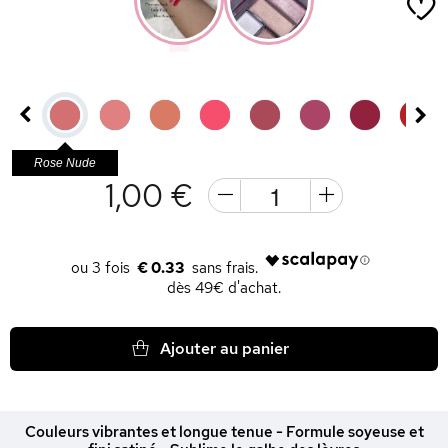
Rose Nude
1,00 €
€ 0.33
dès 49€ d'achat.
Ajouter au panier
Couleurs vibrantes et longue tenue - Formule soyeuse et