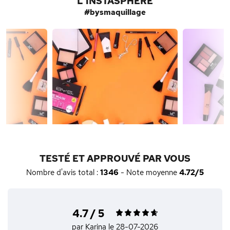
L'INSTASPHÈRE
#bysmaquillage
TESTÉ ET APPROUVÉ PAR VOUS
Nombre d'avis total :
1346
- Note moyenne
4.72/5
4.7 / 5
par Karina
le 28-07-2026