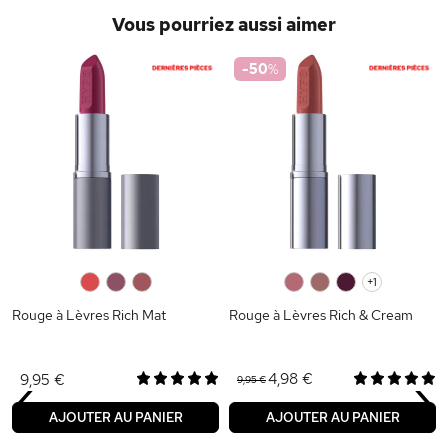
Vous pourriez aussi aimer
-50
%
0
0
0
0
0
0
+1
Rouge à Lèvres Rich Mat
Rouge à Lèvres Rich & Cream
‹
›
4,98 €
9,95 €
9,95 €
AJOUTER AU PANIER
AJOUTER AU PANIER