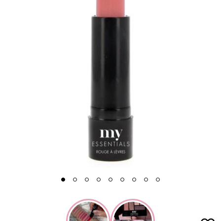
1
2
3
4
5
6
7
8
9