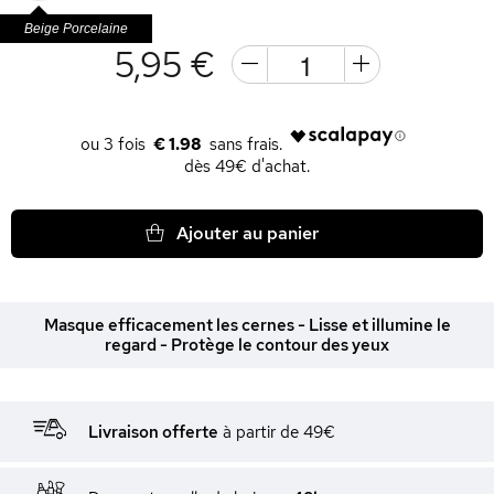
Beige Porcelaine
5,95 €
€ 1.98
dès 49€ d'achat.
Ajouter au panier
Masque efficacement les cernes - Lisse et illumine le
regard - Protège le contour des yeux
Livraison offerte
à partir de 49€