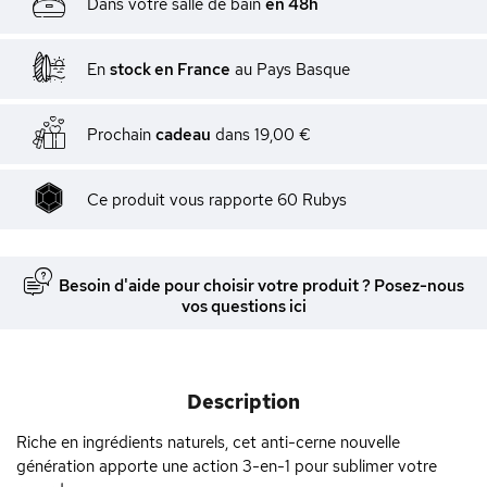
Dans votre salle de bain
en 48h
En
stock en France
au Pays Basque
Prochain
cadeau
dans
19,00 €
Ce produit vous rapporte
60
Rubys
Besoin d'aide pour choisir votre produit ? Posez-nous
vos questions ici
Description
Riche en ingrédients naturels, cet anti-cerne nouvelle
génération apporte une action 3-en-1 pour sublimer votre