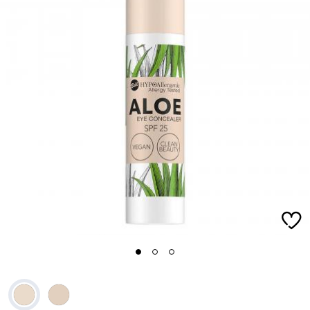
1
2
3