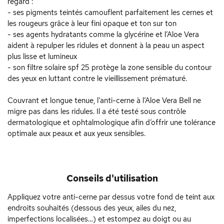
regard :
- ses pigments teintés camouflent parfaitement les cernes et
les rougeurs grâce à leur fini opaque et ton sur ton
- ses agents hydratants comme la glycérine et l’Aloe Vera
aident à repulper les ridules et donnent à la peau un aspect
plus lisse et lumineux
- son filtre solaire spf 25 protège la zone sensible du contour
des yeux en luttant contre le vieillissement prématuré.
Couvrant et longue tenue, l’anti-cerne à l’Aloe Vera Bell ne
migre pas dans les ridules. Il a été testé sous contrôle
dermatologique et ophtalmologique afin d’offrir une tolérance
optimale aux peaux et aux yeux sensibles.
Conseils d'utilisation
Appliquez votre anti-cerne par dessus votre fond de teint aux
endroits souhaités (dessous des yeux, ailes du nez,
imperfections localisées…) et estompez au doigt ou au