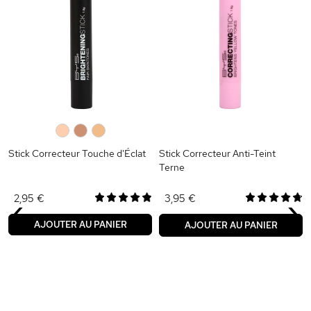
0
0
0
Stick Correcteur Touche d'Éclat
Stick Correcteur Anti-Teint
Terne
‹
›
2,95 €
3,95 €
AJOUTER AU PANIER
AJOUTER AU PANIER