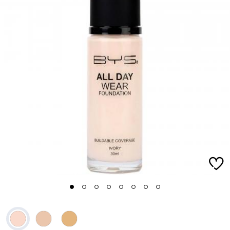
1
2
3
4
5
6
7
8