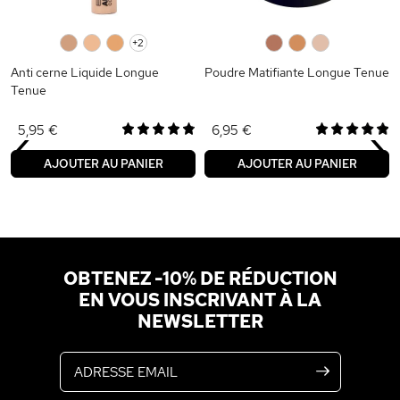
0
0
0
+2
0
0
0
Anti cerne Liquide Longue
Poudre Matifiante Longue Tenue
Tenue
‹
›
5,95 €
6,95 €
AJOUTER AU PANIER
AJOUTER AU PANIER
OBTENEZ -10% DE RÉDUCTION
EN VOUS INSCRIVANT À LA
NEWSLETTER
Adresse email