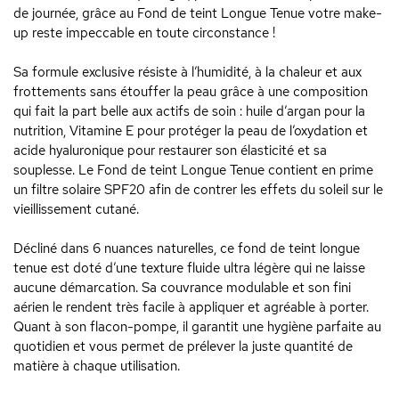
de journée, grâce au Fond de teint Longue Tenue votre make-
up reste impeccable en toute circonstance !
Sa formule exclusive résiste à l’humidité, à la chaleur et aux
frottements sans étouffer la peau grâce à une composition
qui fait la part belle aux actifs de soin : huile d’argan pour la
nutrition, Vitamine E pour protéger la peau de l’oxydation et
acide hyaluronique pour restaurer son élasticité et sa
souplesse. Le Fond de teint Longue Tenue contient en prime
un filtre solaire SPF20 afin de contrer les effets du soleil sur le
vieillissement cutané.
Décliné dans 6 nuances naturelles, ce fond de teint longue
tenue est doté d’une texture fluide ultra légère qui ne laisse
aucune démarcation. Sa couvrance modulable et son fini
aérien le rendent très facile à appliquer et agréable à porter.
Quant à son flacon-pompe, il garantit une hygiène parfaite au
quotidien et vous permet de prélever la juste quantité de
matière à chaque utilisation.