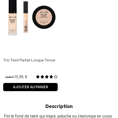
Trio Teint Parfait Longue Tenue
15,95 €
22,85 €
AJOUTER AU PANIER
Description
Fini le fond de teint qui migre, peluche ou s’estompe en cours