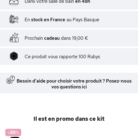
Dans votre salle de bain
en 48h
En
stock en France
au Pays Basque
Prochain
cadeau
dans
19,00 €
Ce produit vous rapporte
100
Rubys
Besoin d'aide pour choisir votre produit ? Posez-nous
vos questions ici
Il est en promo dans ce kit
-30
%