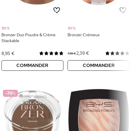
BYS
BYS
Bronzer Duo Poudre & Crème
Bronzer Crémeux
Stackable
2,39 €
8,95 €
7,95 €
COMMANDER
COMMANDER
-70
%