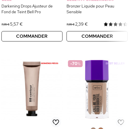
Darkening Drops Ajusteur de
Bronzer Liquide pour Peau
Fond de Teint Bell Pro
Sensible
5,57 €
2,39 €
7,95 €
7,95 €
COMMANDER
COMMANDER
-70
%