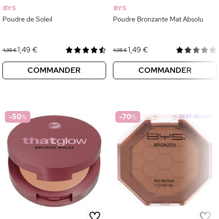
BYS
BYS
Poudre de Soleil
Poudre Bronzante Mat Absolu
1,49 €
1,49 €
4,95 €
4,95 €
COMMANDER
COMMANDER
-50
%
-70
%