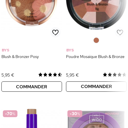
0
BYS
BYS
Blush & Bronzer Posy
Poudre Mosaïque Blush & Bronze
5,95 €
5,95 €
COMMANDER
COMMANDER
-70
%
-30
%