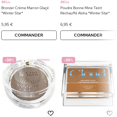
BELL
BELL
Bronzer Crème Marron Glaçé
Poudre Bonne Mine Teint
*Winter Star*
Réchauffé Aloha *Winter Star*
5,95 €
6,95 €
COMMANDER
COMMANDER
-30
%
-30
%