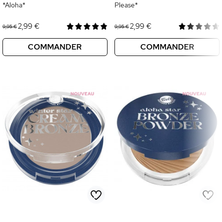
*Aloha*
Please*
2,99 €
2,99 €
9,95 €
9,95 €
COMMANDER
COMMANDER