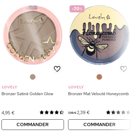
-70
%
0
0
LOVELY
LOVELY
Bronzer Satiné Golden Glow
Bronzer Mat Velouté Honeycomb
2,39 €
4,95 €
7,95 €
COMMANDER
COMMANDER