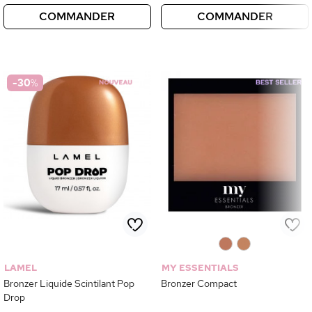
COMMANDER
COMMANDER
-30
%
0
0
LAMEL
MY ESSENTIALS
Bronzer Liquide Scintilant Pop
Bronzer Compact
Drop