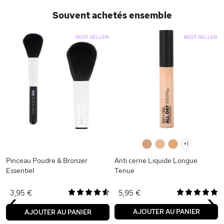
Souvent achetés ensemble
0
0
0
+1
Pinceau Poudre & Bronzer
Anti cerne Liquide Longue
Essentiel
Tenue
‹
›
3,95 €
5,95 €
AJOUTER AU PANIER
AJOUTER AU PANIER