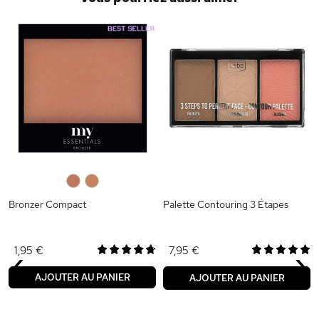
b
0
0
Bronzer Compact
Palette Contouring 3 Étapes
‹
›
1,95 €
7,95 €
AJOUTER AU PANIER
AJOUTER AU PANIER