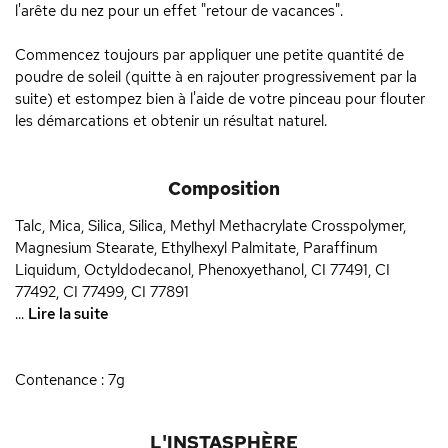
l'arête du nez pour un effet "retour de vacances".
Commencez toujours par appliquer une petite quantité de
poudre de soleil (quitte à en rajouter progressivement par la
suite) et estompez bien à l'aide de votre pinceau pour flouter
les démarcations et obtenir un résultat naturel.
Composition
Talc, Mica, Silica, Silica, Methyl Methacrylate Crosspolymer,
Magnesium Stearate, Ethylhexyl Palmitate, Paraffinum
Liquidum, Octyldodecanol, Phenoxyethanol, CI 77491, CI
77492, CI 77499, CI 77891
...
Lire la suite
Contenance : 7g
L'INSTASPHÈRE