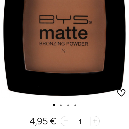
1
2
3
4
4,95 €