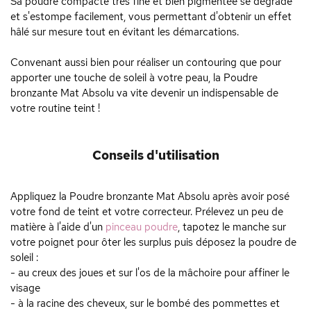
Sa poudre compacte très fine et bien pigmentée se dégrade
et s'estompe facilement, vous permettant d'obtenir un effet
hâlé sur mesure tout en évitant les démarcations.
Convenant aussi bien pour réaliser un contouring que pour
apporter une touche de soleil à votre peau, la Poudre
bronzante Mat Absolu va vite devenir un indispensable de
votre routine teint !
Conseils d'utilisation
Appliquez la Poudre bronzante Mat Absolu après avoir posé
votre fond de teint et votre correcteur. Prélevez un peu de
matière à l'aide d'un
pinceau poudre
, tapotez le manche sur
votre poignet pour ôter les surplus puis déposez la poudre de
soleil :
- au creux des joues et sur l'os de la mâchoire pour affiner le
visage
- à la racine des cheveux, sur le bombé des pommettes et