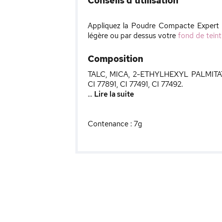
Conseils d'utilisation
Appliquez la Poudre Compacte Expert Fi
légère ou par dessus votre
fond de teint
Composition
TALC, MICA, 2-ETHYLHEXYL PALMI
CI 77891, CI 77491, CI 77492.
...
Lire la suite
Contenance : 7g