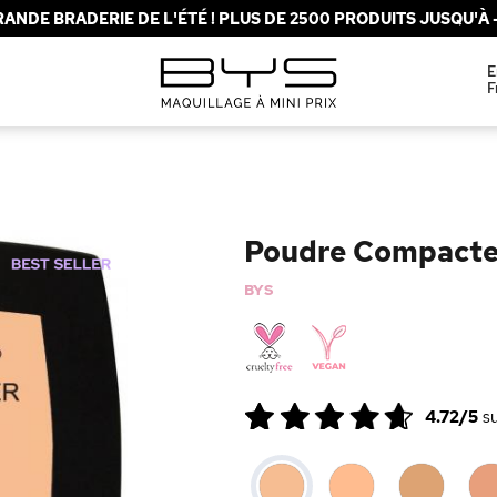
ANDE BRADERIE DE L'ÉTÉ ! PLUS DE 2500 PRODUITS JUSQU'À -
E
F
Poudre Compacte 
BYS
4.72/5
s