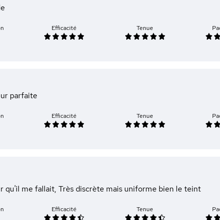
de
on
Efficacité
Tenue
Pa
ur parfaite
on
Efficacité
Tenue
Pa
r qu'il me fallait, Très discrète mais uniforme bien le teint
on
Efficacité
Tenue
Pa