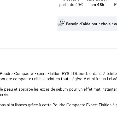
partir de 49€
en 48h
P
Besoin d'aide pour choisir v
 Poudre Compacte Expert Finition BYS ! Disponible dans 7 teint
oudre compacte unifie le teint en toute légèreté et offre un fini aérie
n de peau et absorbe les excès de sébum pour un effet mat instantan
urnée.
ons ni brillances grâce à cette Poudre Compacte Expert Finition à pr