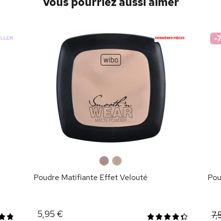
Vous pourriez aussi aimer
-
0
0
Poudre Matifiante Effet Velouté
Pou
5,95 €
7,