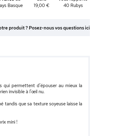
ays Basque
19,00 €
40
Rubys
otre produit ? Posez-nous vos questions ici
es qui permettent d'épouser au mieux la
n invisible à l'œil nu.
é tandis que sa texture soyeuse laisse la
ix mini !