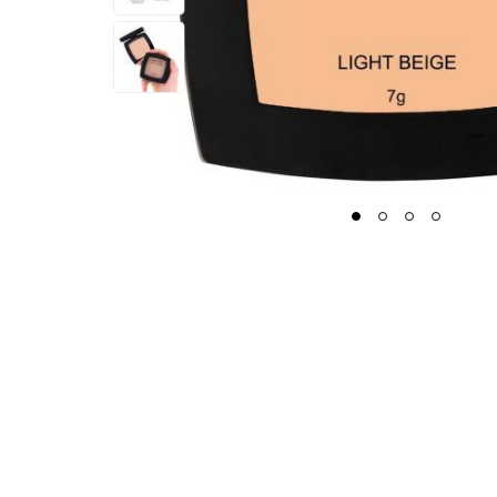
1
2
3
4