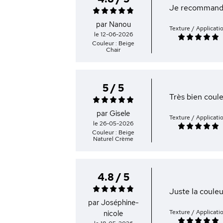
Je recomman
par Nanou
Texture / Applicati
le 12-06-2026
Couleur : Beige
Chair
5 / 5
Très bien coule
par Gisele
Texture / Applicati
le 26-05-2026
Couleur : Beige
Naturel Crème
4.8 / 5
Juste la couleu
par Joséphine-
Texture / Applicati
nicole