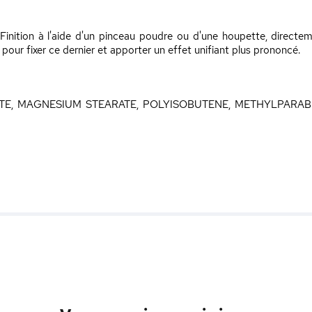
nition à l'aide d'un pinceau poudre ou d'une houpette, directe
pour fixer ce dernier et apporter un effet unifiant plus prononcé.
TATE, MAGNESIUM STEARATE, POLYISOBUTENE, METHYLPARAB