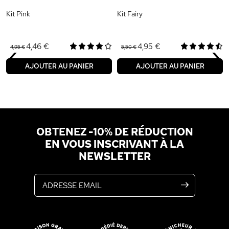
Kit Pink
Kit Fairy
‹
›
4,46 €
4,95 €
4,95 €
5,50 €
AJOUTER AU PANIER
AJOUTER AU PANIER
OBTENEZ -10% DE RÉDUCTION
EN VOUS INSCRIVANT À LA
NEWSLETTER
Adresse email