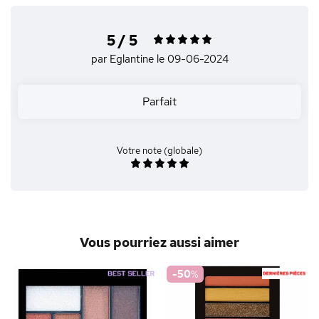
5 / 5
par Eglantine
le 09-06-2024
Parfait
Votre note (globale)
Vous pourriez aussi aimer
-50
%