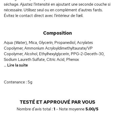
séchage. Ajustez l’intensité en ajoutant une seconde couche si
nécessaire. Utilisez seul ou en complément d’autres fards.
Évitez le contact direct avec l’intérieur de l’œil.
Composition
Aqua (Water), Mica, Glycerin, Propanediol, Acrylates
Copolymer, Ammonium Acryloyldimethyltaurate/VP
Copolymer, Alcohol, Ethylhexylglycerin, PPG-2-Deceth-30,
Sodium Laureth Sulfate, Citric Acid, Phenox
...
Lire la suite
Contenance : 5g
TESTÉ ET APPROUVÉ PAR VOUS
Nombre d'avis total :
1
- Note moyenne
5.00/5