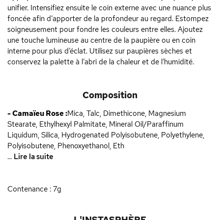
unifier. Intensifiez ensuite le coin externe avec une nuance plus
foncée afin d’apporter de la profondeur au regard. Estompez
soigneusement pour fondre les couleurs entre elles. Ajoutez
une touche lumineuse au centre de la paupière ou en coin
interne pour plus d’éclat. Utilisez sur paupières sèches et
conservez la palette à l’abri de la chaleur et de l’humidité.
Composition
- Camaïeu Rose :
Mica, Talc, Dimethicone, Magnesium
Stearate, Ethylhexyl Palmitate, Mineral Oil/Paraffinum
Liquidum, Silica, Hydrogenated Polyisobutene, Polyethylene,
Polyisobutene, Phenoxyethanol, Eth
...
Lire la suite
Contenance : 7g
L'INSTASPHÈRE