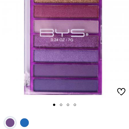
1
2
3
4