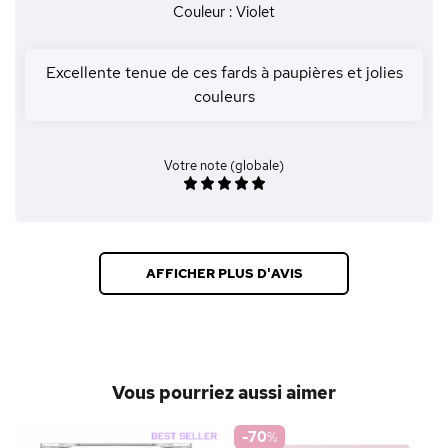
Couleur : Violet
Excellente tenue de ces fards à paupières et jolies
couleurs
Votre note (globale)
AFFICHER PLUS D'AVIS
Vous pourriez aussi aimer
-70
%