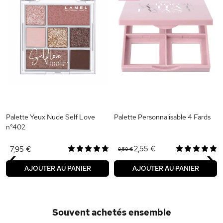
Palette Yeux Nude Self Love
Palette Personnalisable 4 Fards
n°402
‹
›
2,55 €
7,95 €
8,50 €
AJOUTER AU PANIER
AJOUTER AU PANIER
Souvent achetés ensemble