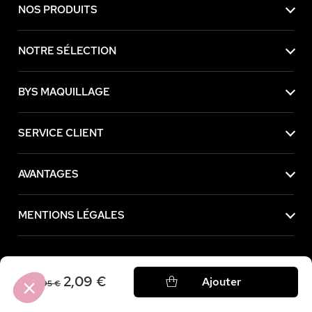
NOS PRODUITS
NOTRE SÉLECTION
BYS MAQUILLAGE
SERVICE CLIENT
AVANTAGES
MENTIONS LÉGALES
Achetez maintenant, payez plus tard avec
2,09 €
Ajouter
6,95 €