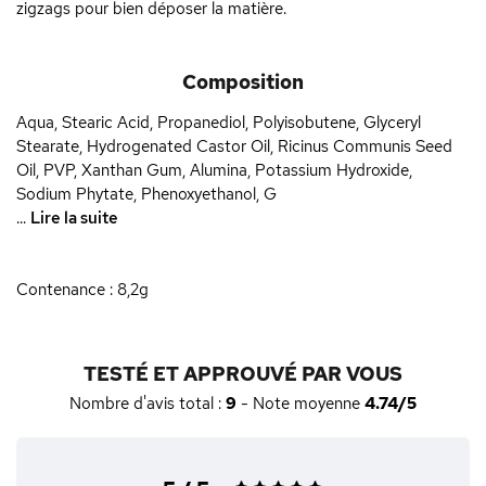
zigzags pour bien déposer la matière.
Composition
Aqua, Stearic Acid, Propanediol, Polyisobutene, Glyceryl
Stearate, Hydrogenated Castor Oil, Ricinus Communis Seed
Oil, PVP, Xanthan Gum, Alumina, Potassium Hydroxide,
Sodium Phytate, Phenoxyethanol, G
...
Lire la suite
Contenance : 8,2g
TESTÉ ET APPROUVÉ PAR VOUS
Nombre d'avis total :
9
- Note moyenne
4.74/5