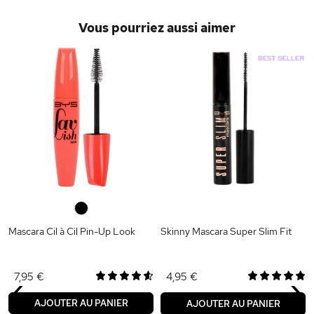
Vous pourriez aussi aimer
0
Mascara Cil à Cil Pin-Up Look
Skinny Mascara Super Slim Fit
‹
›
7,95 €
4,95 €
AJOUTER AU PANIER
AJOUTER AU PANIER