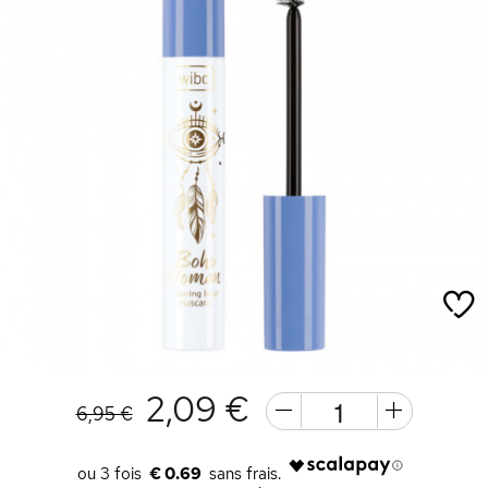
2,09 €
6,95 €
€ 0.69