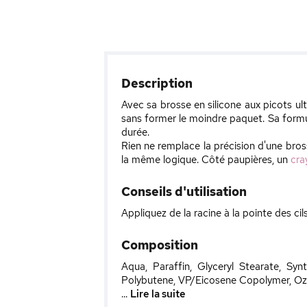
Description
Avec sa brosse en silicone aux picots ult
sans former le moindre paquet. Sa formu
durée.
Rien ne remplace la précision d'une bross
la même logique. Côté paupières, un
cra
Conseils d'utilisation
Appliquez de la racine à la pointe des ci
Composition
Aqua, Paraffin, Glyceryl Stearate, Sy
Polybutene, VP/Eicosene Copolymer, Oz
...
Lire la suite