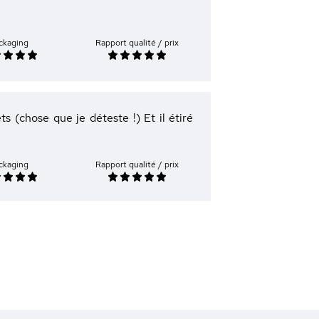
ckaging
Rapport qualité / prix
s (chose que je déteste !) Et il étiré
ckaging
Rapport qualité / prix