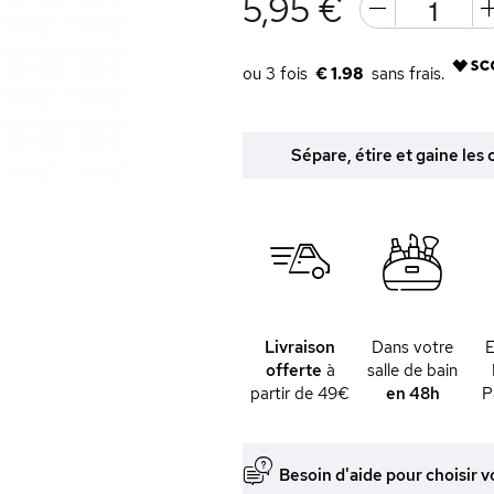
5,95 €
€ 1.98
Sépare, étire et gaine les
Livraison
Dans votre
offerte
à
salle de bain
partir de 49€
en 48h
P
Besoin d'aide pour choisir v