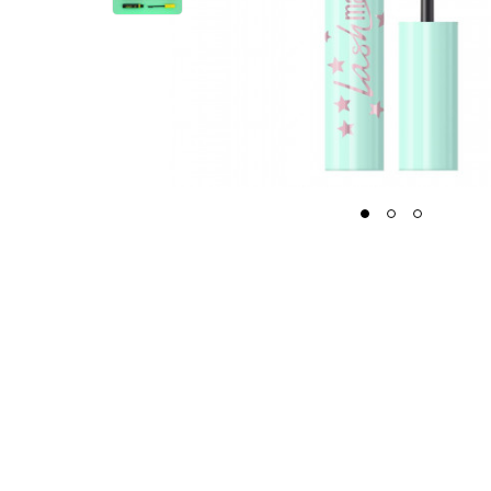
1
2
3