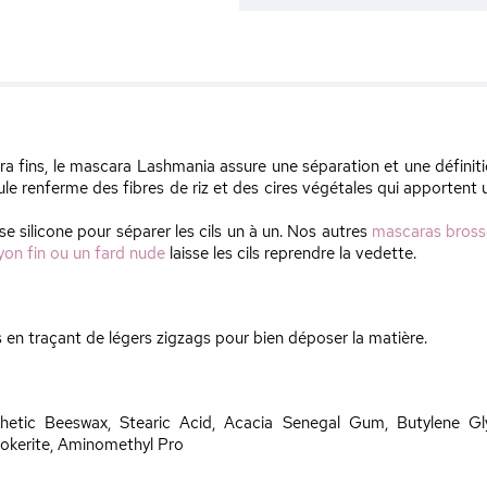
ra fins, le mascara Lashmania assure une séparation et une définitio
le renferme des fibres de riz et des cires végétales qui apportent 
e silicone pour séparer les cils un à un. Nos autres
mascaras brosse
yon fin ou un fard nude
laisse les cils reprendre la vedette.
ls en traçant de légers zigzags pour bien déposer la matière.
nthetic Beeswax, Stearic Acid, Acacia Senegal Gum, Butylene Gly
okerite, Aminomethyl Pro