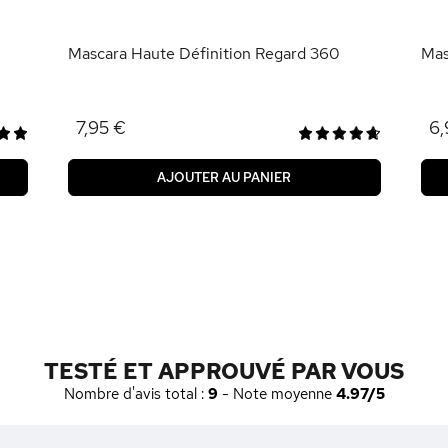
Mascara Haute Définition Regard 360
Mas
7,95 €
6,
AJOUTER AU PANIER
TESTÉ ET APPROUVÉ PAR VOUS
Nombre d'avis total :
9
- Note moyenne
4.97/5