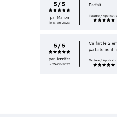
5 / 5
Parfait !
Texture / Applicati
par Manon
le 13-06-2023
Ca fait le 2 èm
5 / 5
parfaitement m
par Jennifer
Texture / Applicati
le 25-08-2022