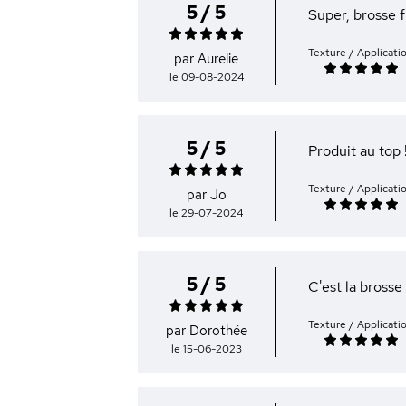
5 / 5
Super, brosse f
Texture / Applicati
par Aurelie
le 09-08-2024
5 / 5
Produit au top 
Texture / Applicati
par Jo
le 29-07-2024
5 / 5
C'est la brosse 
Texture / Applicati
par Dorothée
le 15-06-2023