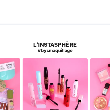
L'INSTASPHÈRE
#bysmaquillage