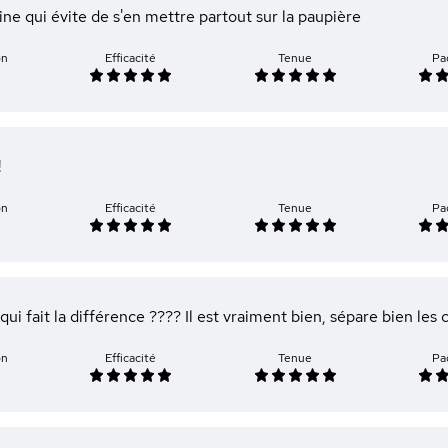
ine qui évite de s'en mettre partout sur la paupière
on
Efficacité
Tenue
Pa
!
on
Efficacité
Tenue
Pa
qui fait la différence ???? Il est vraiment bien, sépare bien les 
on
Efficacité
Tenue
Pa