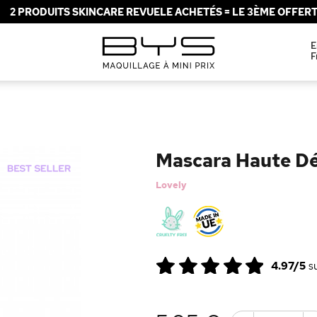
2 PRODUITS SKINCARE REVUELE ACHETÉS = LE 3ÈME OFFERT 
E
F
Mascara Haute Dé
Lovely
4.97/5
s