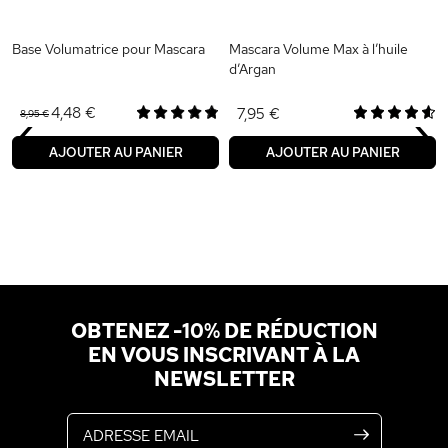
Base Volumatrice pour Mascara
Mascara Volume Max à l’huile
d’Argan
‹
›
4,48 €
7,95 €
8,95 €
AJOUTER AU PANIER
AJOUTER AU PANIER
OBTENEZ -10% DE RÉDUCTION
EN VOUS INSCRIVANT À LA
NEWSLETTER
Adresse email