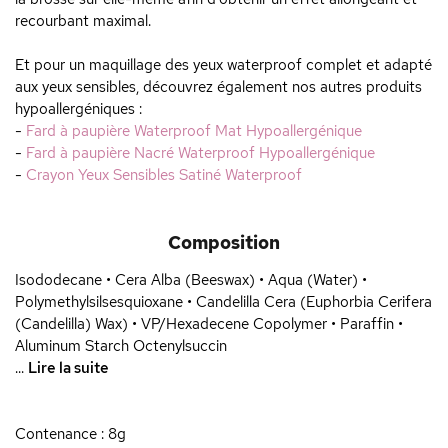
recourbant maximal.
Et pour un maquillage des yeux waterproof complet et adapté
aux yeux sensibles, découvrez également nos autres produits
hypoallergéniques :
-
Fard à paupière Waterproof Mat Hypoallergénique
-
Fard à paupière Nacré Waterproof Hypoallergénique
-
Crayon Yeux Sensibles Satiné Waterproof
Composition
Isododecane • Cera Alba (Beeswax) • Aqua (Water) •
Polymethylsilsesquioxane • Candelilla Cera (Euphorbia Cerifera
(Candelilla) Wax) • VP/Hexadecene Copolymer • Paraffin •
Aluminum Starch Octenylsuccin
...
Lire la suite
Contenance : 8g