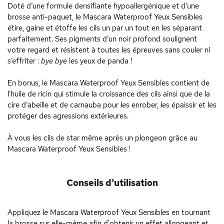
Doté d’une formule densifiante hypoallergénique et d’une
brosse anti-paquet, le Mascara Waterproof Yeux Sensibles
étire, gaine et étoffe les cils un par un tout en les séparant
parfaitement. Ses pigments d’un noir profond soulignent
votre regard et résistent à toutes les épreuves sans couler ni
s’effriter :
bye bye
les yeux de panda !
En bonus, le Mascara Waterproof Yeux Sensibles contient de
l’huile de ricin qui stimule la croissance des cils ainsi que de la
cire d’abeille et de carnauba pour les enrober, les épaissir et les
protéger des agressions extérieures.
À vous les cils de star même après un plongeon grâce au
Mascara Waterproof Yeux Sensibles !
Conseils d'utilisation
Appliquez le Mascara Waterproof Yeux Sensibles en tournant
la brosse sur elle-même afin d'obtenir un effet allongeant et