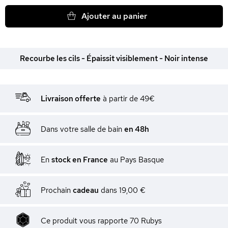
Ajouter au panier
Recourbe les cils - Épaissit visiblement - Noir intense
Livraison offerte
à partir de 49€
Dans votre salle de bain
en 48h
En
stock en France
au Pays Basque
Prochain
cadeau
dans
19,00 €
Ce produit vous rapporte
70
Rubys