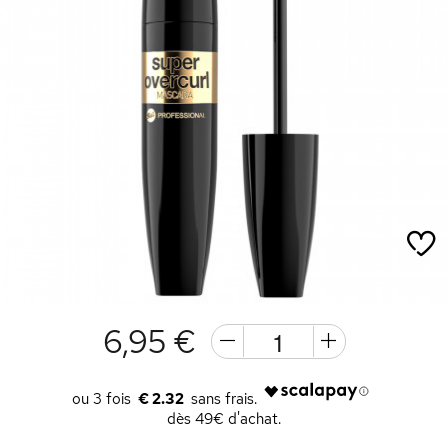
6,95 €
€ 2.32
dès 49€ d'achat.