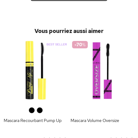
Vous pourriez aussi aimer
-70
%
0
0
Mascara Recourbant Pump Up
Mascara Volume Oversize