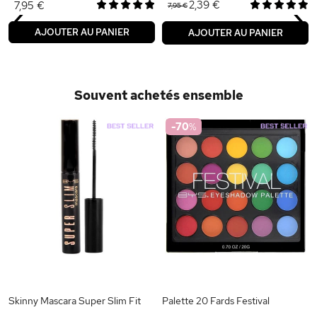
‹
›
2,39 €
7,95 €
7,95 €
AJOUTER AU PANIER
AJOUTER AU PANIER
Souvent achetés ensemble
-70
%
Skinny Mascara Super Slim Fit
Palette 20 Fards Festival