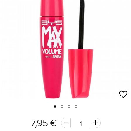
1
2
3
4
7,95 €