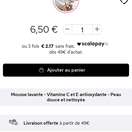
6,50 €
€ 2.17
dès 49€ d'achat.
Ajouter au panier
Mousse lavante - Vitamine C et E antioxydante - Peau
douce et nettoyée
Livraison offerte
à partir de 49€