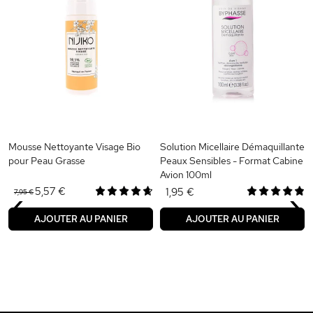
Mousse Nettoyante Visage Bio
Solution Micellaire Démaquillante
pour Peau Grasse
Peaux Sensibles - Format Cabine
Avion 100ml
‹
›
5,57 €
1,95 €
7,95 €
AJOUTER AU PANIER
AJOUTER AU PANIER