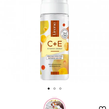
1
2
3