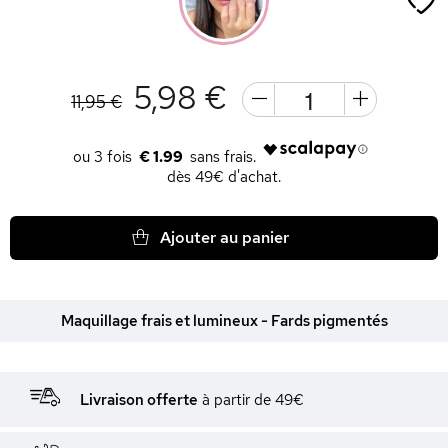
5,98 €
11,95 €
€ 1.99
dès 49€ d'achat.
Ajouter au panier
Maquillage frais et lumineux - Fards pigmentés
Livraison offerte
à partir de 49€