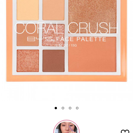
1
2
3
4