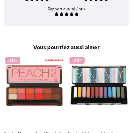
Rapport qualité / prix
Vous pourriez aussi aimer
-70
%
-70
%