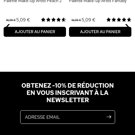
Palette Make-up Artist Peach 2
Palette Make-up Artist Fantasy
‹
›
5,09 €
5,09 €
16,95 €
16,95 €
AJOUTER AU PANIER
AJOUTER AU PANIER
OBTENEZ -10% DE RÉDUCTION
EN VOUS INSCRIVANT À LA
NEWSLETTER
Adresse email