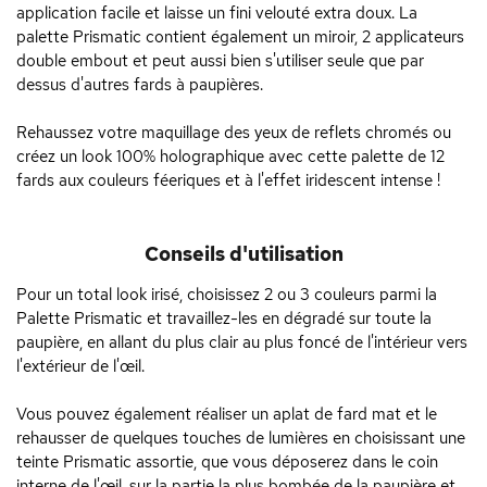
application facile et laisse un fini velouté extra doux. La
palette Prismatic contient également un miroir, 2 applicateurs
double embout et peut aussi bien s'utiliser seule que par
dessus d'autres fards à paupières.
Rehaussez votre maquillage des yeux de reflets chromés ou
créez un look 100% holographique avec cette palette de 12
fards aux couleurs féeriques et à l'effet iridescent intense !
Conseils d'utilisation
Pour un total look irisé, choisissez 2 ou 3 couleurs parmi la
Palette Prismatic et travaillez-les en dégradé sur toute la
paupière, en allant du plus clair au plus foncé de l'intérieur vers
l'extérieur de l'œil.
Vous pouvez également réaliser un aplat de fard mat et le
rehausser de quelques touches de lumières en choisissant une
teinte Prismatic assortie, que vous déposerez dans le coin
interne de l'œil, sur la partie la plus bombée de la paupière et