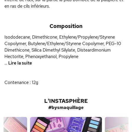
en ras de cils inférieurs.
Composition
Isododecane, Dimethicone, Ethylene/Propylene/Styrene
Copolymer, Butylene/Ethylene/Styrene Copolymer, PEG-10
Dimethicone, Silica Dimethyl Silylate, Disteardimonium
Hectorite, Phenoxyethanol, Propylene
...
Lire la suite
Contenance : 12g
L'INSTASPHÈRE
#bysmaquillage