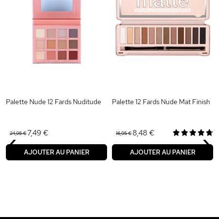
Palette Nude 12 Fards Nuditude
Palette 12 Fards Nude Mat Finish
‹
›
7,49 €
8,48 €
24,95 €
16,95 €
AJOUTER AU PANIER
AJOUTER AU PANIER