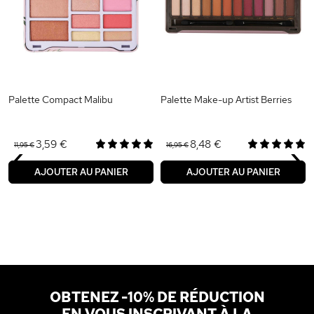
Palette Compact Malibu
Palette Make-up Artist Berries
‹
›
3,59 €
8,48 €
11,95 €
16,95 €
AJOUTER AU PANIER
AJOUTER AU PANIER
OBTENEZ -10% DE RÉDUCTION