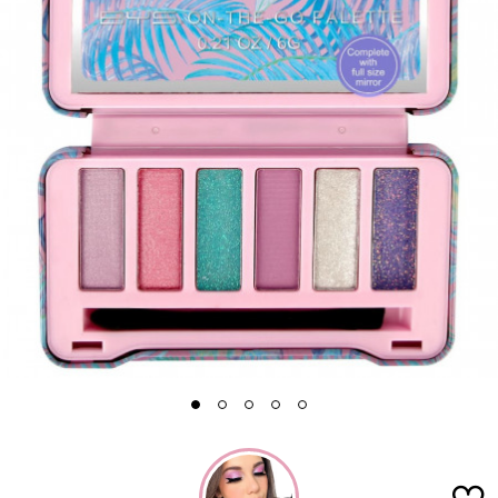
1
2
3
4
5