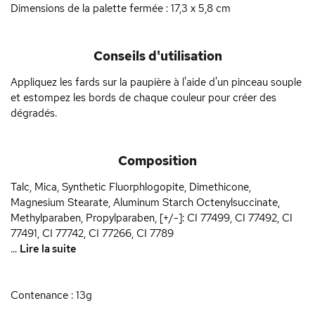
Dimensions de la palette fermée : 17,3 x 5,8 cm
Conseils d'utilisation
Appliquez les fards sur la paupière à l'aide d'un pinceau souple
et estompez les bords de chaque couleur pour créer des
dégradés.
Composition
Talc, Mica, Synthetic Fluorphlogopite, Dimethicone,
Magnesium Stearate, Aluminum Starch Octenylsuccinate,
Methylparaben, Propylparaben, [+/-]: CI 77499, CI 77492, CI
77491, CI 77742, CI 77266, CI 7789
...
Lire la suite
Contenance : 13g