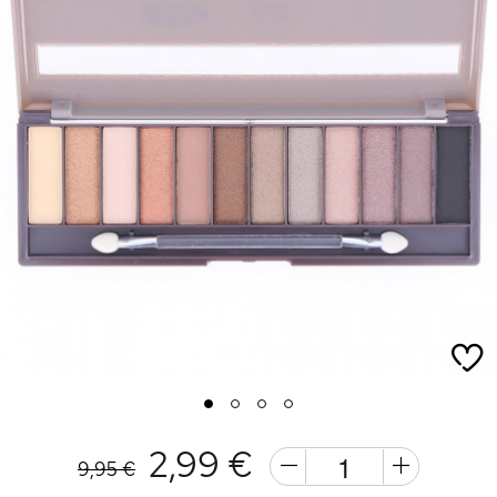
1
2
3
4
2,99 €
9,95 €