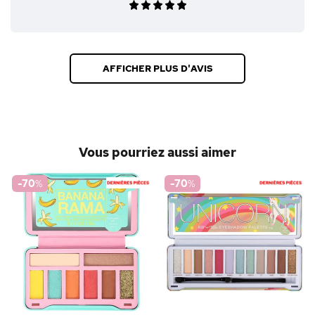
AFFICHER PLUS D'AVIS
Vous pourriez aussi aimer
-70
%
-70
%