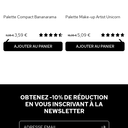
Palette Compact Bananarama
Palette Make-up Artist Unicorn
‹
›
3,59 €
5,09 €
11,95 €
16,95 €
AJOUTER AU PANIER
AJOUTER AU PANIER
OBTENEZ -10% DE RÉDUCTION
EN VOUS INSCRIVANT À LA
NEWSLETTER
Adresse email