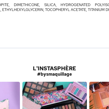
PITE, DIMETHICONE, SILICA, HYDROGENATED POLYIS
ETHYLHEXYLGLYCERIN, TOCOPHERYL ACETATE, TITANIUM DIOX
L'INSTASPHÈRE
#bysmaquillage