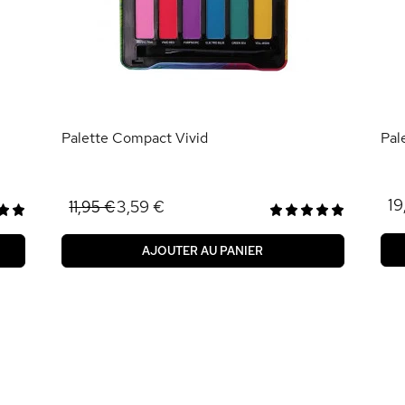
Palette Compact Vivid
Pal
19
3,59 €
11,95 €
AJOUTER AU PANIER