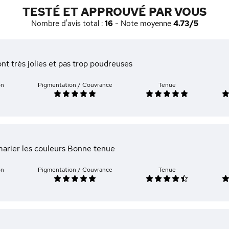
TESTÉ ET APPROUVÉ PAR VOUS
Nombre d'avis total :
16
- Note moyenne
4.73/5
nt très jolies et pas trop poudreuses
on
Pigmentation / Couvrance
Tenue
 marier les couleurs Bonne tenue
on
Pigmentation / Couvrance
Tenue