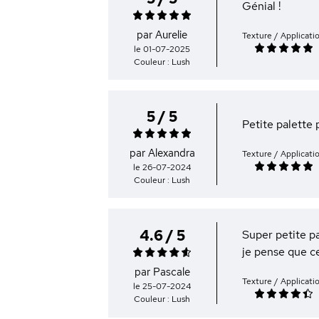
Génial !
par Aurelie
Texture / Applicati
le 01-07-2025
Couleur : Lush
5 / 5
Petite palette 
par Alexandra
Texture / Applicati
le 26-07-2024
Couleur : Lush
4.6 / 5
Super petite pa
je pense que ce
par Pascale
Texture / Applicati
le 25-07-2024
Couleur : Lush