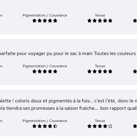
on
Pigmentation / Couvrance
Tenue
parfaite pour voyager pu pour le sac à main Toutes les couleurs
on
Pigmentation / Couvrance
Tenue
lette ! coloris doux et pigmentés à la fois… c’est l’été, donc le
la tiendra ses promesses à la saison fraîche…. bon rapport quali
on
Pigmentation / Couvrance
Tenue