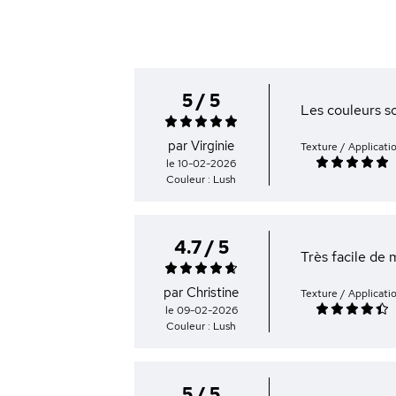
5 / 5
Les couleurs so
par Virginie
Texture / Applicati
le 10-02-2026
Couleur : Lush
4.7 / 5
Très facile de
par Christine
Texture / Applicati
le 09-02-2026
Couleur : Lush
5 / 5