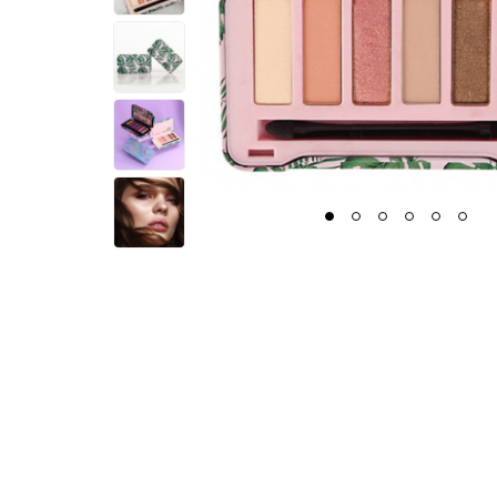
1
2
3
4
5
6