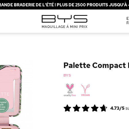
ANDE BRADERIE DE L'ÉTÉ ! PLUS DE 2500 PRODUITS JUSQU'À -
E
F
Palette Compact 
BYS
4.73/5
s