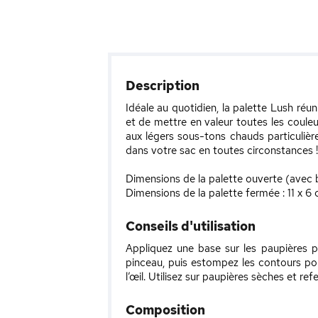
Description
Idéale au quotidien, la palette Lush réu
et de mettre en valeur toutes les coule
aux légers sous-tons chauds particulièrem
dans votre sac en toutes circonstances !
Dimensions de la palette ouverte (avec bli
Dimensions de la palette fermée : 11 x 6
Conseils d'utilisation
Appliquez une base sur les paupières po
pinceau, puis estompez les contours po
l’œil. Utilisez sur paupières sèches et r
Composition