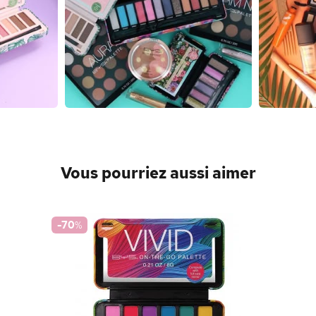
Vous pourriez aussi aimer
-70
%