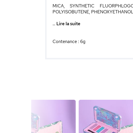
MICA, SYNTHETIC FLUORPHLOGO
POLYISOBUTENE, PHENOXYETHANOL, 
...
Lire la suite
Contenance : 6g