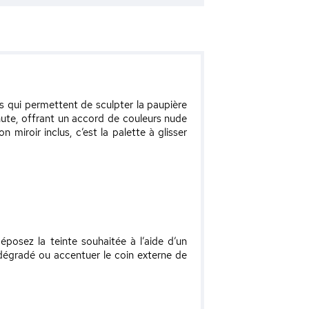
es qui permettent de sculpter la paupière
hute, offrant un accord de couleurs nude
 miroir inclus, c’est la palette à glisser
éposez la teinte souhaitée à l’aide d’un
dégradé ou accentuer le coin externe de