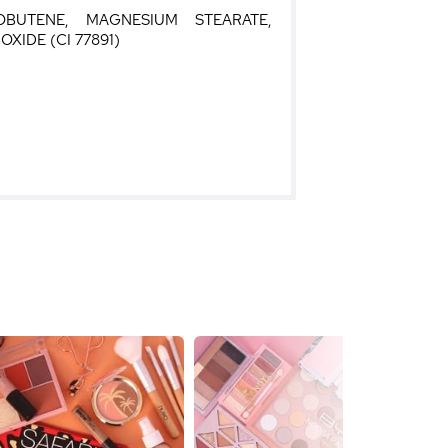
OBUTENE, MAGNESIUM STEARATE,
IDE (CI 77891)