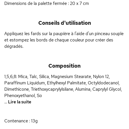
Dimensions de la palette fermée : 20 x 7 cm
Conseils d'utilisation
Appliquez les fards sur la paupière à l'aide d'un pinceau souple
et estompez les bords de chaque couleur pour créer des
dégradés.
Composition
1,5,6,8: Mica, Talc, Silica, Magnesium Stearate, Nylon 12,
Paraffinum Liquidum, Ethylhexyl Palmitate, Octyldodecanol,
Dimethicone, Triethoxycaprylylsilane, Alumina, Caprylyl Glycol,
Phenoxyethanol, So
...
Lire la suite
Contenance : 13g