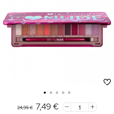
1
2
3
4
5
7,49 €
24,95 €