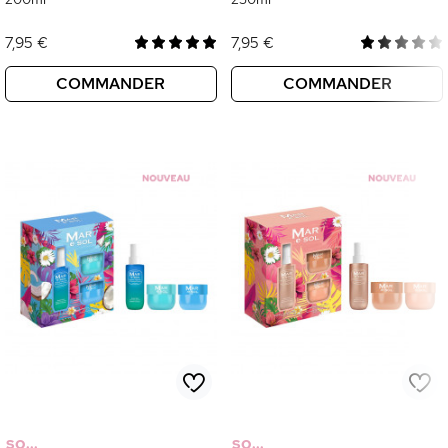
7,95 €
7,95 €
COMMANDER
COMMANDER
SO...
SO...