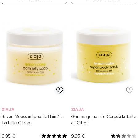
ZIAJA
ZIAJA
Savon Moussant pour le Bain à la
Gommage pour le Corps à la Tarte
Tarte au Citron
au Citron
6,95 €
9,95 €