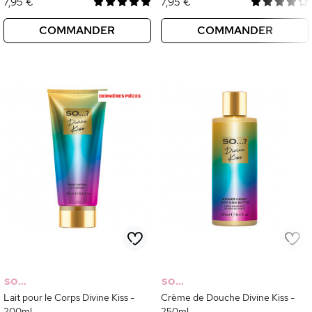
7,95 €
7,95 €
COMMANDER
COMMANDER
SO...
SO...
Lait pour le Corps Divine Kiss -
Crème de Douche Divine Kiss -
200ml
250ml