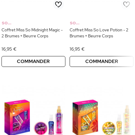
SO...
SO...
Coffret Miss So Midnight Magic -
Coffret Miss So Love Potion - 2
2 Brumes + Beurre Corps
Brumes + Beurre Corps
16,95 €
16,95 €
COMMANDER
COMMANDER