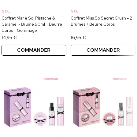
SO...
SO...
Coffret Mar e Sol Pistache &
Coffret Miss So Secret Crush - 2
Caramel - Brume 90ml + Beurre
Brumes + Beurre Corps
Corps + Gommage
14,95 €
16,95 €
COMMANDER
COMMANDER