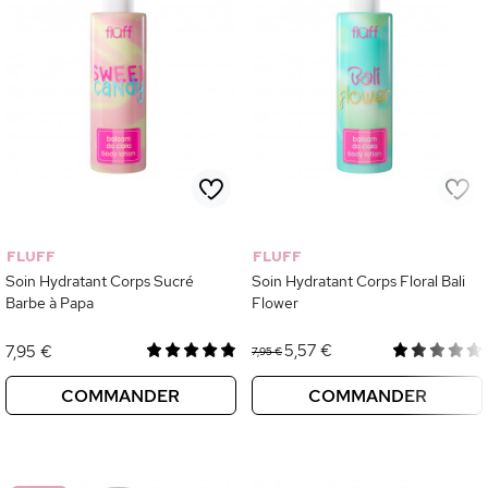
FLUFF
FLUFF
Soin Hydratant Corps Sucré
Soin Hydratant Corps Floral Bali
Barbe à Papa
Flower
5,57 €
7,95 €
7,95 €
COMMANDER
COMMANDER