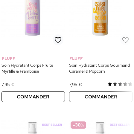
FLUFF
FLUFF
Soin Hydratant Corps Fruité
Soin Hydratant Corps Gourmand
Myrtille & Framboise
Caramel & Popcorn
7,95 €
7,95 €
COMMANDER
COMMANDER
-30
%